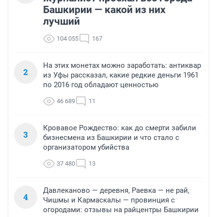
Башкирии — какой из них
лучший
104 055
167
На этих монетах можно заработать: антиквар
2
из Уфы рассказал, какие редкие деньги 1961
по 2016 год обладают ценностью
46 689
11
Кровавое Рождество: как до смерти забили
3
бизнесмена из Башкирии и что стало с
организатором убийства
37 480
13
Давлеканово — деревня, Раевка — не рай,
4
Чишмы и Кармаскалы — провинция с
огородами: отзывы на райцентры Башкирии