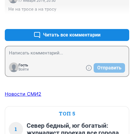
17 января 2019, 20:50
Не на тросе а на тросу
+1
–0
Читать все комментарии
Гость
Отправить
Войти
Новости СМИ2
ТОП 5
Север бедный, юг богатый:
1
журналист проехал все города