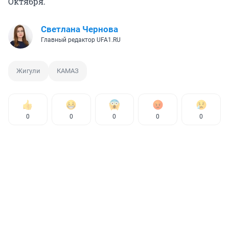
Октября.
Светлана Чернова
Главный редактор UFA1.RU
Жигули
КАМАЗ
0
0
0
0
0