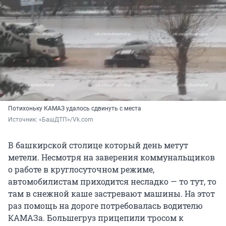
Потихоньку КАМАЗ удалось сдвинуть с места
Источник: 
«БашДТП»/Vk.com
В башкирской столице который день метут
метели. Несмотря на заверения коммунальщиков
о работе в круглосуточном режиме,
автомобилистам приходится несладко — то тут, то
там в снежной каше застревают машины. На этот
раз помощь на дороге потребовалась водителю
КАМАЗа. Большегруз прицепили тросом к