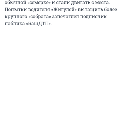
обычной «семерке» и стали двигать с места.
Попытки водителя «Жигулей» вытащить более
крупного «собрата» запечатлел подписчик
паблика «БашДТП».