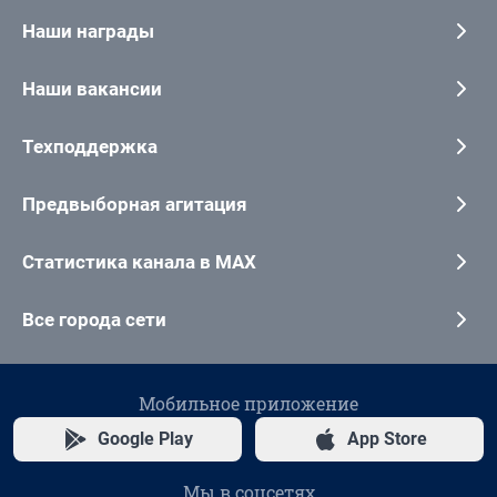
Наши награды
Наши вакансии
Техподдержка
Предвыборная агитация
Статистика канала в MAX
Все города сети
Мобильное приложение
Google Play
App Store
Мы в соцсетях