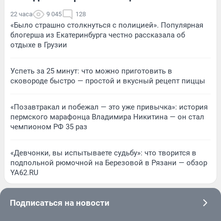
22 часа
9 045
128
«Было страшно столкнуться с полицией». Популярная
блогерша из Екатеринбурга честно рассказала об
отдыхе в Грузии
Успеть за 25 минут: что можно приготовить в
сковороде быстро — простой и вкусный рецепт пиццы
«Позавтракал и побежал — это уже привычка»: история
пермского марафонца Владимира Никитина — он стал
чемпионом РФ 35 раз
«Девчонки, вы испытываете судьбу»: что творится в
подпольной рюмочной на Березовой в Рязани — обзор
YA62.RU
Подписаться на новости