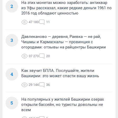
На этих монетах можно заработать: антиквар
2
из Уфы рассказал, какие редкие деньги 1961 по
2016 год обладают ценностью
47 183
11
Давлеканово — деревня, Раевка — не рай,
3
Чишмы и Кармаскалы — провинция с
огородами: отзывы на райцентры Башкирии
37 273
20
Как звучит БПЛА. Послушайте, жители
4
Башкирии: это может спасти вашу жизнь
29 144
36
На популярных у жителей Башкирии озерах
5
открыли бассейн, но туристы довольны не
всем