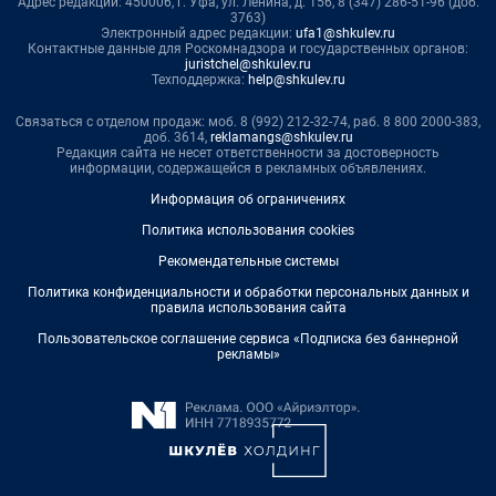
Адрес редакции: 450006, г. Уфа, ул. Ленина, д. 156, 8 (347) 286-51-96 (доб.
3763)
Электронный адрес редакции:
ufa1@shkulev.ru
Контактные данные для Роскомнадзора и государственных органов:
juristchel@shkulev.ru
Техподдержка:
help@shkulev.ru
Связаться с отделом продаж: моб. 8 (992) 212-32-74, раб. 8 800 2000-383,
доб. 3614,
reklamangs@shkulev.ru
Редакция сайта не несет ответственности за достоверность
информации, содержащейся в рекламных объявлениях.
Информация об ограничениях
Политика использования cookies
Рекомендательные системы
Политика конфиденциальности и обработки персональных данных и
правила использования сайта
Пользовательское соглашение сервиса «Подписка без баннерной
рекламы»