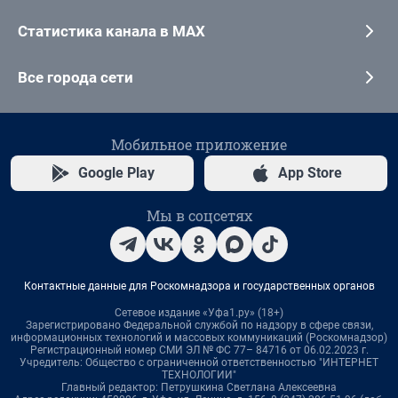
Статистика канала в MAX
Все города сети
Мобильное приложение
Google Play
App Store
Мы в соцсетях
Контактные данные для Роскомнадзора и государственных органов
Сетевое издание «Уфа1.ру» (18+)
Зарегистрировано Федеральной службой по надзору в сфере связи,
информационных технологий и массовых коммуникаций (Роскомнадзор)
Регистрационный номер СМИ ЭЛ № ФС 77– 84716 от 06.02.2023 г.
Учредитель: Общество с ограниченной ответственностью "ИНТЕРНЕТ
ТЕХНОЛОГИИ"
Главный редактор: Петрушкина Светлана Алексеевна