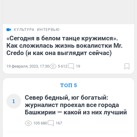
КУЛЬТУРА
ИНТЕРВЬЮ
«Сегодня в белом танце кружимся».
Как сложилась жизнь вокалистки Mr.
Credo (и как она выглядит сейчас)
19 февраля, 2023, 17:30
5 612
19
ТОП 5
Север бедный, юг богатый:
1
журналист проехал все города
Башкирии — какой из них лучший
105 680
167