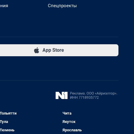
ения
Спецпроекты
App Store
Тольятти
Чита
Тула
Якутск
Тюмень
Ярославль