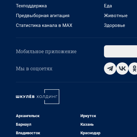
Техподдержка
Еда
Предвыборная агитация
Животные
Статистика канала в MAX
Здоровье
Мобильное приложение
Мы в соцсетях
Архангельск
Иркутск
Барнаул
Казань
Владивосток
Краснодар