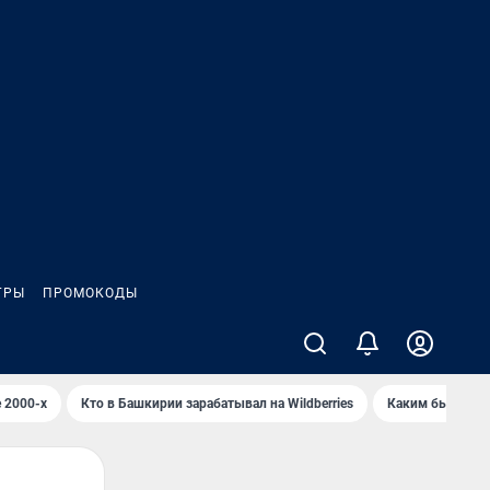
ГРЫ
ПРОМОКОДЫ
 2000-х
Кто в Башкирии зарабатывал на Wildberries
Каким было Сип