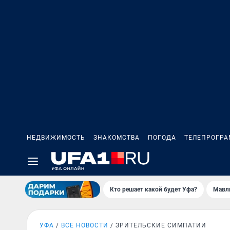
НЕДВИЖИМОСТЬ
ЗНАКОМСТВА
ПОГОДА
ТЕЛЕПРОГР
Кто решает какой будет Уфа?
Мавл
УФА
ВСЕ НОВОСТИ
ЗРИТЕЛЬСКИЕ СИМПАТИИ