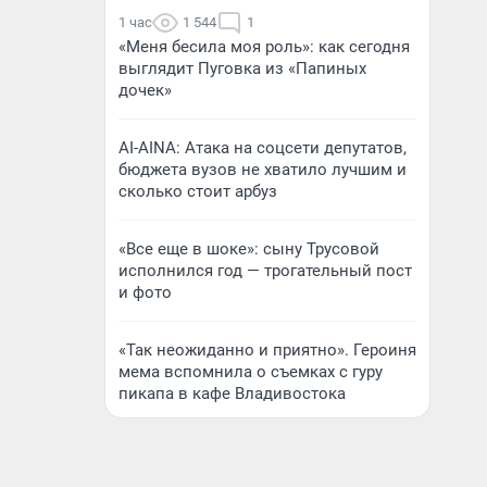
1 час
1 544
1
«Меня бесила моя роль»: как сегодня
выглядит Пуговка из «Папиных
дочек»
AI-AINA: Атака на соцсети депутатов,
бюджета вузов не хватило лучшим и
сколько стоит арбуз
«Все еще в шоке»: сыну Трусовой
исполнился год — трогательный пост
и фото
«Так неожиданно и приятно». Героиня
мема вспомнила о съемках с гуру
пикапа в кафе Владивостока