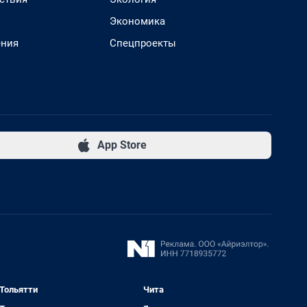
Экономика
ения
Спецпроекты
App Store
Тольятти
Чита