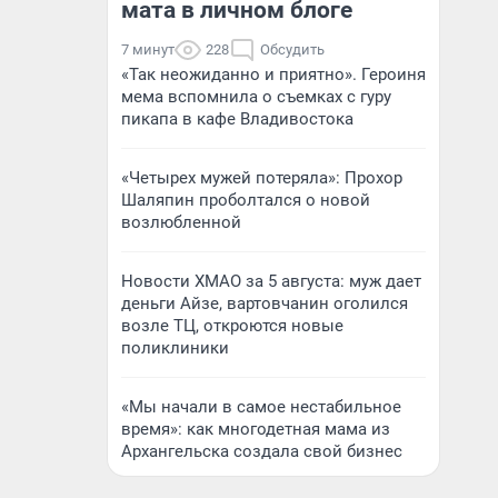
мата в личном блоге
7 минут
228
Обсудить
«Так неожиданно и приятно». Героиня
мема вспомнила о съемках с гуру
пикапа в кафе Владивостока
«Четырех мужей потеряла»: Прохор
Шаляпин проболтался о новой
возлюбленной
Новости ХМАО за 5 августа: муж дает
деньги Айзе, вартовчанин оголился
возле ТЦ, откроются новые
поликлиники
«Мы начали в самое нестабильное
время»: как многодетная мама из
Архангельска создала свой бизнес