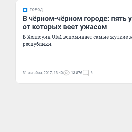
ГОРОД
В чёрном-чёрном городе: пять 
от которых веет ужасом
В Хеллоуин Ufa1 вспоминает самые жуткие 
республики.
31 октября, 2017, 13:40
13 876
6