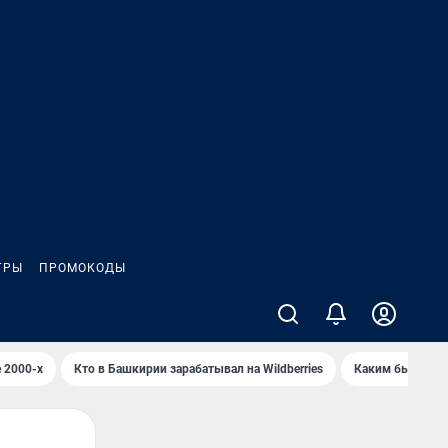
ГРЫ
ПРОМОКОДЫ
 2000-х
Кто в Башкирии зарабатывал на Wildberries
Каким было Сип