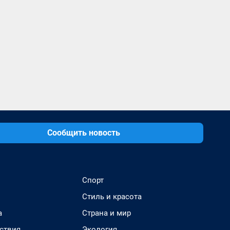
Сообщить новость
Спорт
Стиль и красота
а
Страна и мир
ствия
Экология