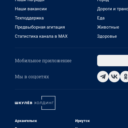
Наши вакансии
Дороги и тран
Техподдержка
Еда
Предвыборная агитация
Животные
Статистика канала в MAX
Здоровье
Мобильное приложение
Мы в соцсетях
Архангельск
Иркутск