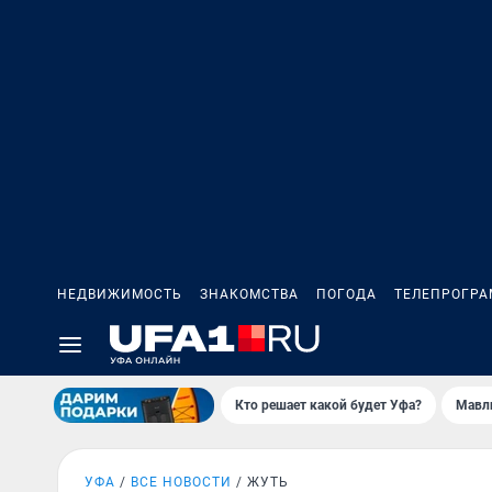
НЕДВИЖИМОСТЬ
ЗНАКОМСТВА
ПОГОДА
ТЕЛЕПРОГР
Кто решает какой будет Уфа?
Мавл
УФА
ВСЕ НОВОСТИ
ЖУТЬ