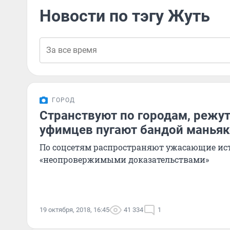
Новости по тэгу Жуть
ГОРОД
Странствуют по городам, режут
уфимцев пугают бандой манья
По соцсетям распространяют ужасающие ис
«неопровержимыми доказательствами»
19 октября, 2018, 16:45
41 334
1