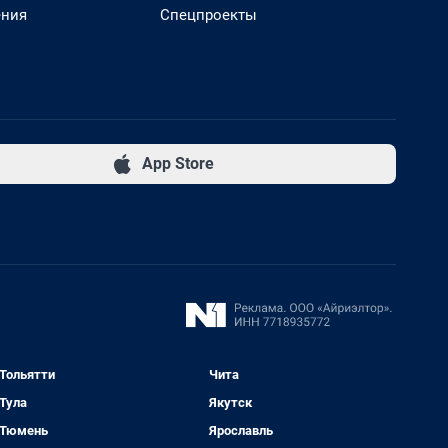
ения
Спецпроекты
App Store
Тольятти
Чита
Тула
Якутск
Тюмень
Ярославль