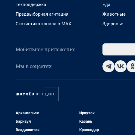
Техподдержка
Еда
Предвыборная агитация
Животные
Статистика канала в MAX
Здоровье
Мобильное приложение
Мы в соцсетях
Архангельск
Иркутск
Барнаул
Казань
Владивосток
Краснодар