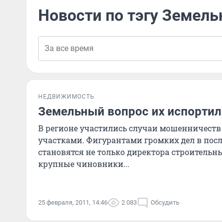
Новости по тэгу Земель
НЕДВИЖИМОСТЬ
Земельный вопрос их испортил
В регионе участились случаи мошенничеств
участками. Фигурантами громких дел в пос
становятся не только директора строительн
крупные чиновники...
25 февраля, 2011, 14:46
2 083
Обсудить