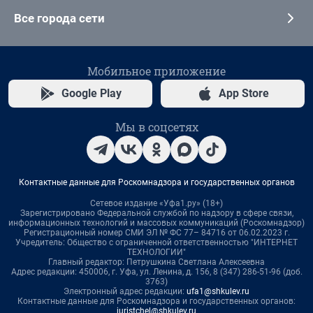
Все города сети
Мобильное приложение
Google Play
App Store
Мы в соцсетях
Контактные данные для Роскомнадзора и государственных органов
Сетевое издание «Уфа1.ру» (18+)
Зарегистрировано Федеральной службой по надзору в сфере связи,
информационных технологий и массовых коммуникаций (Роскомнадзор)
Регистрационный номер СМИ ЭЛ № ФС 77– 84716 от 06.02.2023 г.
Учредитель: Общество с ограниченной ответственностью "ИНТЕРНЕТ
ТЕХНОЛОГИИ"
Главный редактор: Петрушкина Светлана Алексеевна
Адрес редакции: 450006, г. Уфа, ул. Ленина, д. 156, 8 (347) 286-51-96 (доб.
3763)
Электронный адрес редакции:
ufa1@shkulev.ru
Контактные данные для Роскомнадзора и государственных органов:
juristchel@shkulev.ru