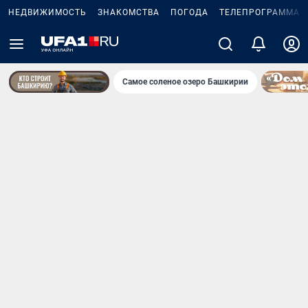
НЕДВИЖИМОСТЬ
ЗНАКОМСТВА
ПОГОДА
ТЕЛЕПРОГРАММА
Самое соленое озеро Башкирии