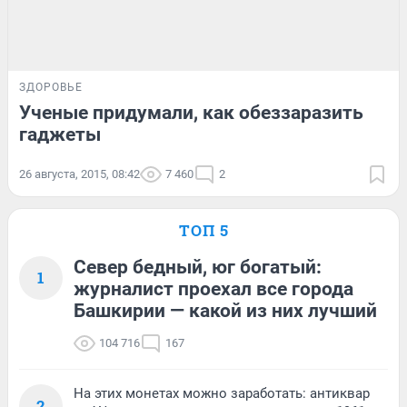
ЗДОРОВЬЕ
Ученые придумали, как обеззаразить
гаджеты
26 августа, 2015, 08:42
7 460
2
ТОП 5
Север бедный, юг богатый:
1
журналист проехал все города
Башкирии — какой из них лучший
104 716
167
На этих монетах можно заработать: антиквар
2