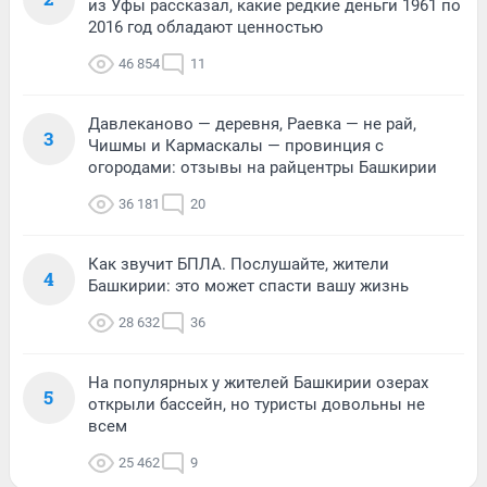
из Уфы рассказал, какие редкие деньги 1961 по
2016 год обладают ценностью
46 854
11
Давлеканово — деревня, Раевка — не рай,
3
Чишмы и Кармаскалы — провинция с
огородами: отзывы на райцентры Башкирии
36 181
20
Как звучит БПЛА. Послушайте, жители
4
Башкирии: это может спасти вашу жизнь
28 632
36
На популярных у жителей Башкирии озерах
5
открыли бассейн, но туристы довольны не
всем
25 462
9