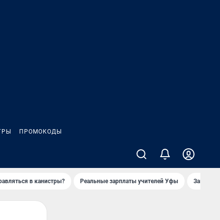
ГРЫ
ПРОМОКОДЫ
равляться в канистры?
Реальные зарплаты учителей Уфы
Заказное