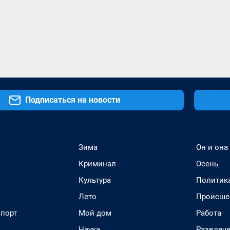
Подписаться на новости
Зима
Он и она
Криминал
Осень
Культура
Политик
Лето
Происше
спорт
Мой дом
Работа
Наука
Развлеч