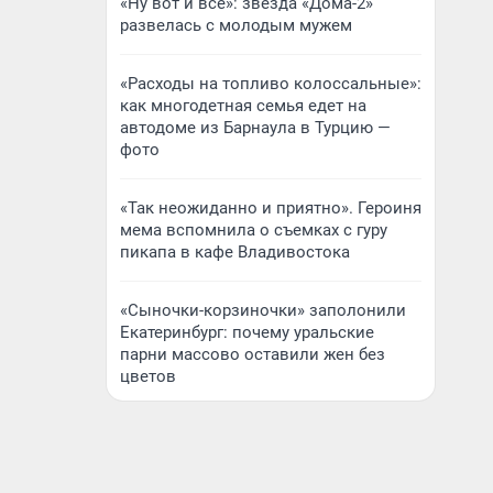
«Ну вот и всё»: звезда «Дома-2»
развелась с молодым мужем
«Расходы на топливо колоссальные»:
как многодетная семья едет на
автодоме из Барнаула в Турцию —
фото
«Так неожиданно и приятно». Героиня
мема вспомнила о съемках с гуру
пикапа в кафе Владивостока
«Сыночки-корзиночки» заполонили
Екатеринбург: почему уральские
парни массово оставили жен без
цветов