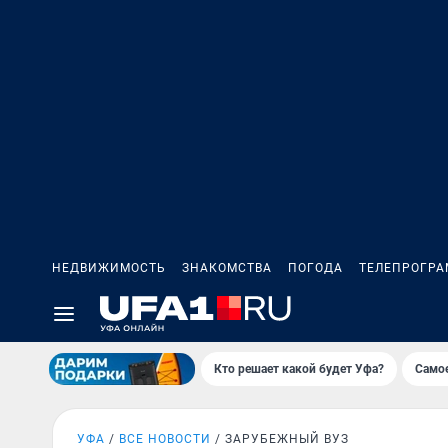
НЕДВИЖИМОСТЬ
ЗНАКОМСТВА
ПОГОДА
ТЕЛЕПРОГР
Кто решает какой будет Уфа?
Самое
УФА
ВСЕ НОВОСТИ
ЗАРУБЕЖНЫЙ ВУЗ