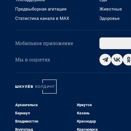
Предвыборная агитация
Животные
Статистика канала в MAX
Здоровье
Мобильное приложение
Мы в соцсетях
Архангельск
Иркутск
Барнаул
Казань
Владивосток
Краснодар
Волгоград
Красноярск