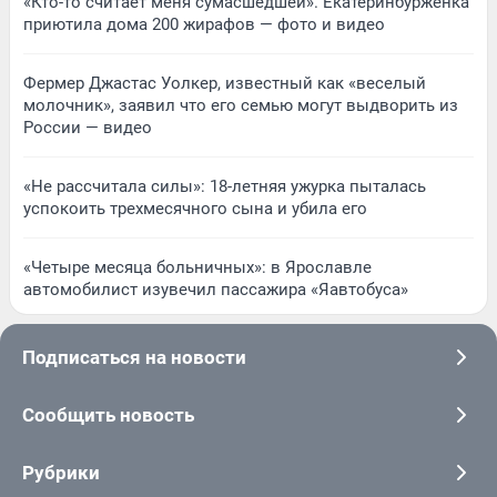
«Кто-то считает меня сумасшедшей». Екатеринбурженка
приютила дома 200 жирафов — фото и видео
Фермер Джастас Уолкер, известный как «веселый
молочник», заявил что его семью могут выдворить из
России — видео
«Не рассчитала силы»: 18-летняя ужурка пыталась
успокоить трехмесячного сына и убила его
«Четыре месяца больничных»: в Ярославле
автомобилист изувечил пассажира «Яавтобуса»
Подписаться на новости
Сообщить новость
Рубрики