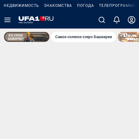
НЕДВИЖИМОСТЬ
ЗНАКОМСТВА
ПОГОДА
ТЕЛЕПРОГРАММА
Самое соленое озеро Башкирии