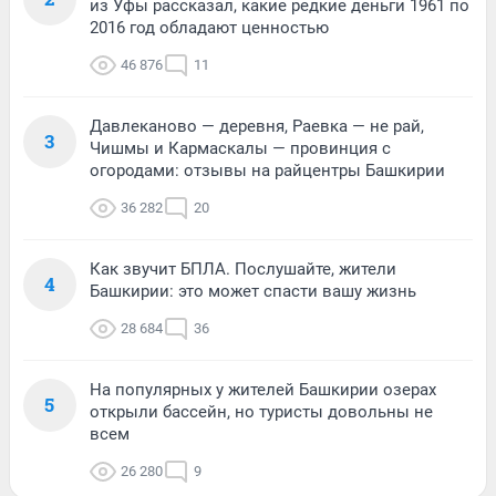
из Уфы рассказал, какие редкие деньги 1961 по
2016 год обладают ценностью
46 876
11
Давлеканово — деревня, Раевка — не рай,
3
Чишмы и Кармаскалы — провинция с
огородами: отзывы на райцентры Башкирии
36 282
20
Как звучит БПЛА. Послушайте, жители
4
Башкирии: это может спасти вашу жизнь
28 684
36
На популярных у жителей Башкирии озерах
5
открыли бассейн, но туристы довольны не
всем
26 280
9