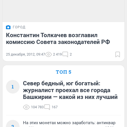
ГОРОД
Константин Толкачев возглавил
комиссию Совета законодателей РФ
25 декабря, 2012, 09:47
2 419
2
ТОП 5
Север бедный, юг богатый:
1
журналист проехал все города
Башкирии — какой из них лучший
104 783
167
На этих монетах можно заработать: антиквар
2