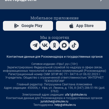
Мобильное приложение
Google Play
App Store
Мы в соцсетях
Контактные данные для Роскомнадзора и государственных органов
Сетевое издание «Уфа1.ру» (18+)
Зарегистрировано Федеральной службой по надзору в сфере связи,
информационных технологий и массовых коммуникаций (Роскомнадзор)
Регистрационный номер СМИ ЭЛ № ФС 77– 84716 от 06.02.2023 г.
Учредитель: Общество с ограниченной ответственностью "ИНТЕРНЕТ
ТЕХНОЛОГИИ"
Главный редактор: Петрушкина Светлана Алексеевна
Адрес редакции: 450006, г. Уфа, ул. Ленина, д. 156, 8 (347) 286-51-96 (доб.
3763)
Электронный адрес редакции:
ufa1@shkulev.ru
Контактные данные для Роскомнадзора и государственных органов:
juristchel@shkulev.ru
Техподдержка:
help@shkulev.ru