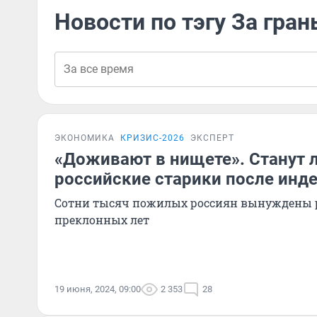
Новости по тэгу За гра
ЭКОНОМИКА
КРИЗИС-2026
ЭКСПЕРТ
«Доживают в нищете». Станут л
российские старики после инд
Сотни тысяч пожилых россиян вынуждены р
преклонных лет
19 июня, 2024, 09:00
2 353
28