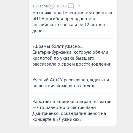
18 часов
13 587
17
На пляже под Геленджиком при атаке
БПЛА погибли преподаватель
английского языка и ее 12-летняя
дочь
«Шрамы болят ужасно».
Екатеринбурженка, которую облили
кислотой по указке бывшего,
рассказала о своем восстановлении
Ученый АлтГУ рассказала, ждать ли
нашествия комаров в августе
Работает в клинике и играет в театре
— что известно о сестре Вани
Дмитриенко, оскандалившейся на
концерте в «Лужниках»