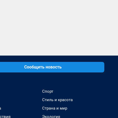
Сообщить новость
Спорт
Стиль и красота
а
Страна и мир
ствия
Экология