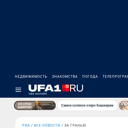
НЕДВИЖИМОСТЬ
ЗНАКОМСТВА
ПОГОДА
ТЕЛЕПРОГР
Самое соленое озеро Башкирии
УФА
ВСЕ НОВОСТИ
ЗА ГРАНЬЮ