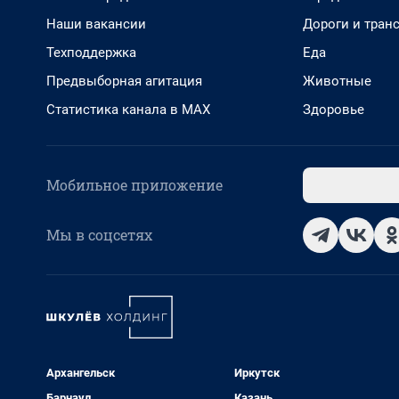
Наши вакансии
Дороги и тран
Техподдержка
Еда
Предвыборная агитация
Животные
Статистика канала в MAX
Здоровье
Мобильное приложение
Мы в соцсетях
Архангельск
Иркутск
Барнаул
Казань