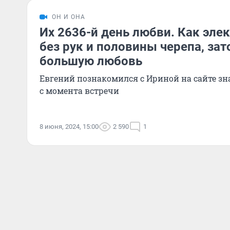
ОН И ОНА
Их 2636-й день любви. Как эле
без рук и половины черепа, за
большую любовь
Евгений познакомился с Ириной на сайте зн
с момента встречи
8 июня, 2024, 15:00
2 590
1