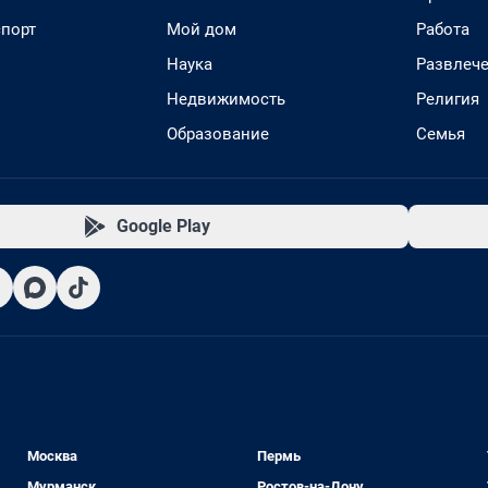
спорт
Мой дом
Работа
Наука
Развлеч
Недвижимость
Религия
Образование
Семья
Google Play
Москва
Пермь
Мурманск
Ростов-на-Дону