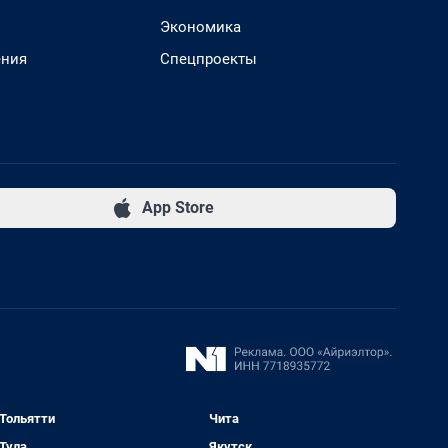
Экономика
ения
Спецпроекты
App Store
Тольятти
Чита
Тула
Якутск