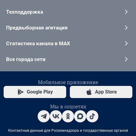
Техподдержка
Предвыборная агитация
Статистика канала в MAX
Все города сети
Мобильное приложение
Google Play
App Store
Мы в соцсетях
Контактные данные для Роскомнадзора и государственных органов