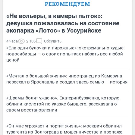
РЕКОМЕНДУЕМ
«Не вольеры, а камеры пыток»:
девушка пожаловалась на состояние
экопарка «Лотос» в Уссурийске
4 часа
2 106
Обсудить
«Ела одни булочки и пирожные»: экстремально худые
новосибирцы — о своих попытках набрать вес любой
ценой
«Мечтал о большой жизни»: иностранец из Камеруна
переехал в Ярославль и создал здесь семью — история
«Шрамы болят ужасно». Екатеринбурженка, которую
облили кислотой по указке бывшего, рассказала о
своем восстановлении
«Он мне угрожает и портит жизнь»: москвич обвинил
турагента из Волгограда в мошенничестве и пропаже