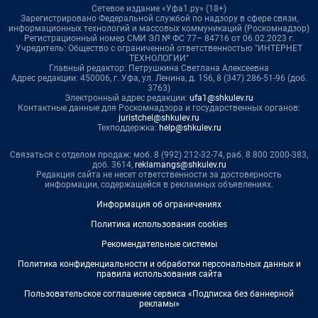
Сетевое издание «Уфа1.ру» (18+)
Зарегистрировано Федеральной службой по надзору в сфере связи,
информационных технологий и массовых коммуникаций (Роскомнадзор)
Регистрационный номер СМИ ЭЛ № ФС 77– 84716 от 06.02.2023 г.
Учредитель: Общество с ограниченной ответственностью "ИНТЕРНЕТ
ТЕХНОЛОГИИ"
Главный редактор: Петрушкина Светлана Алексеевна
Адрес редакции: 450006, г. Уфа, ул. Ленина, д. 156, 8 (347) 286-51-96 (доб.
3763)
Электронный адрес редакции:
ufa1@shkulev.ru
Контактные данные для Роскомнадзора и государственных органов:
juristchel@shkulev.ru
Техподдержка:
help@shkulev.ru
Связаться с отделом продаж: моб. 8 (992) 212-32-74, раб. 8 800 2000-383,
доб. 3614,
reklamangs@shkulev.ru
Редакция сайта не несет ответственности за достоверность
информации, содержащейся в рекламных объявлениях.
Информация об ограничениях
Политика использования cookies
Рекомендательные системы
Политика конфиденциальности и обработки персональных данных и
правила использования сайта
Пользовательское соглашение сервиса «Подписка без баннерной
рекламы»