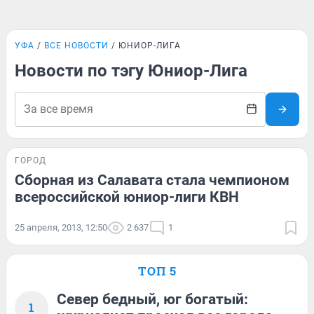
УФА
ВСЕ НОВОСТИ
ЮНИОР-ЛИГА
Новости по тэгу Юниор-Лига
ГОРОД
Сборная из Салавата стала чемпионом
всероссийской юниор-лиги КВН
25 апреля, 2013, 12:50
2 637
1
ТОП 5
Север бедный, юг богатый:
1