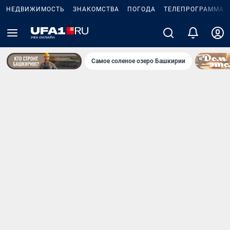
НЕДВИЖИМОСТЬ
ЗНАКОМСТВА
ПОГОДА
ТЕЛЕПРОГРАММА
Самое соленое озеро Башкирии