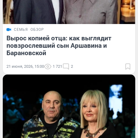
СЕМЬЯ
ОБЗОР
Вырос копией отца: как выглядит
повзрослевший сын Аршавина и
Барановской
21 июня, 2026, 15:00
1 721
2