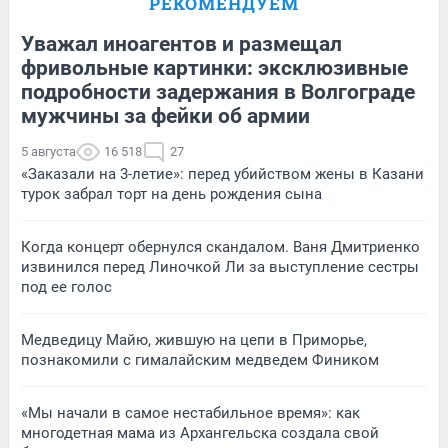
РЕКОМЕНДУЕМ
Уважал иноагентов и размещал
фривольные картинки: эксклюзивные
подробности задержания в Волгограде
мужчины за фейки об армии
5 августа
16 518
27
«Заказали на 3-летие»: перед убийством жены в Казани
турок забрал торт на день рождения сына
Когда концерт обернулся скандалом. Ваня Дмитриенко
извинился перед Линочкой Ли за выступление сестры
под ее голос
Медведицу Майю, жившую на цепи в Приморье,
познакомили с гималайским медведем Фиником
«Мы начали в самое нестабильное время»: как
многодетная мама из Архангельска создала свой