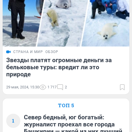
СТРАНА И МИР
ОБЗОР
Звезды платят огромные деньги за
бельковые туры: вредит ли это
природе
29 мая, 2024, 15:30
1 717
2
ТОП 5
Север бедный, юг богатый:
1
журналист проехал все города
Башкирии — какой из них лучший