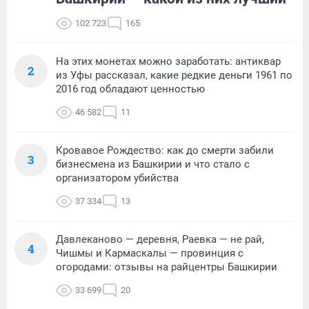
102 723
165
На этих монетах можно заработать: антиквар
2
из Уфы рассказал, какие редкие деньги 1961 по
2016 год обладают ценностью
46 582
11
Кровавое Рождество: как до смерти забили
3
бизнесмена из Башкирии и что стало с
организатором убийства
37 334
13
Давлеканово — деревня, Раевка — не рай,
4
Чишмы и Кармаскалы — провинция с
огородами: отзывы на райцентры Башкирии
33 699
20