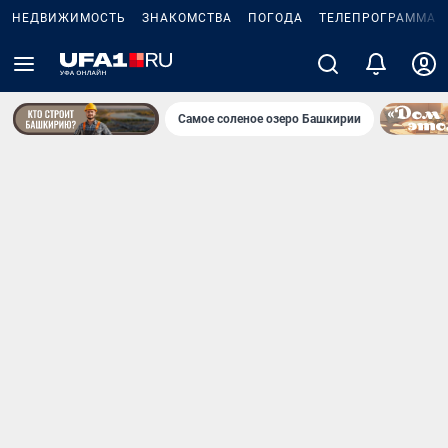
НЕДВИЖИМОСТЬ
ЗНАКОМСТВА
ПОГОДА
ТЕЛЕПРОГРАММА
Самое соленое озеро Башкирии