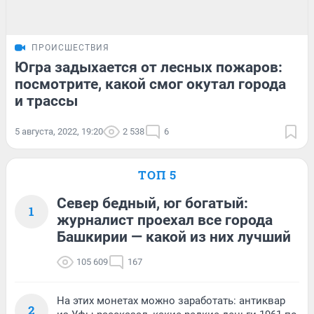
ПРОИСШЕСТВИЯ
Югра задыхается от лесных пожаров:
посмотрите, какой смог окутал города
и трассы
5 августа, 2022, 19:20
2 538
6
ТОП 5
Север бедный, юг богатый:
1
журналист проехал все города
Башкирии — какой из них лучший
105 609
167
На этих монетах можно заработать: антиквар
2