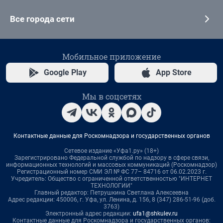
Все города сети
Мобильное приложение
Google Play
App Store
Мы в соцсетях
Контактные данные для Роскомнадзора и государственных органов
Сетевое издание «Уфа1.ру» (18+)
Зарегистрировано Федеральной службой по надзору в сфере связи,
информационных технологий и массовых коммуникаций (Роскомнадзор)
Регистрационный номер СМИ ЭЛ № ФС 77– 84716 от 06.02.2023 г.
Учредитель: Общество с ограниченной ответственностью "ИНТЕРНЕТ
ТЕХНОЛОГИИ"
Главный редактор: Петрушкина Светлана Алексеевна
Адрес редакции: 450006, г. Уфа, ул. Ленина, д. 156, 8 (347) 286-51-96 (доб.
3763)
Электронный адрес редакции:
ufa1@shkulev.ru
Контактные данные для Роскомнадзора и государственных органов: