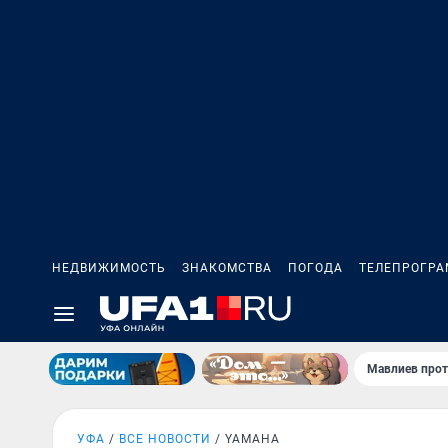
НЕДВИЖИМОСТЬ
ЗНАКОМСТВА
ПОГОДА
ТЕЛЕПРОГР
Мавлиев прот
УФА
ВСЕ НОВОСТИ
YAMAHA