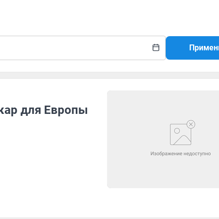
Примен
кар для Европы