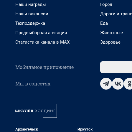
Наши награды
Город
Наши вакансии
Дороги и тран
Техподдержка
Еда
Предвыборная агитация
Животные
Статистика канала в MAX
Здоровье
Мобильное приложение
Мы в соцсетях
Архангельск
Иркутск