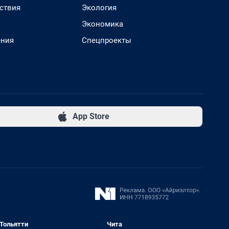
ствия
Экология
Экономика
ения
Спецпроекты
App Store
Тольятти
Чита