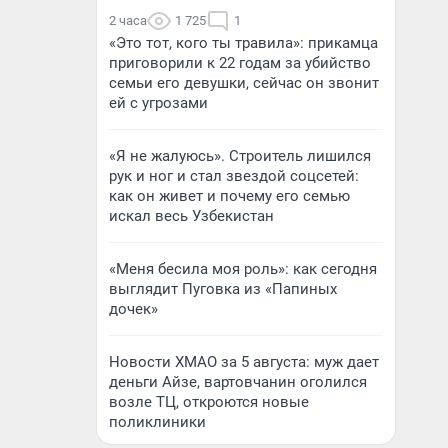
2 часа
1 725
1
«Это тот, кого ты травила»: прикамца
приговорили к 22 годам за убийство
семьи его девушки, сейчас он звонит
ей с угрозами
«Я не жалуюсь». Строитель лишился
рук и ног и стал звездой соцсетей:
как он живет и почему его семью
искал весь Узбекистан
«Меня бесила моя роль»: как сегодня
выглядит Пуговка из «Папиных
дочек»
Новости ХМАО за 5 августа: муж дает
деньги Айзе, вартовчанин оголился
возле ТЦ, откроются новые
поликлиники