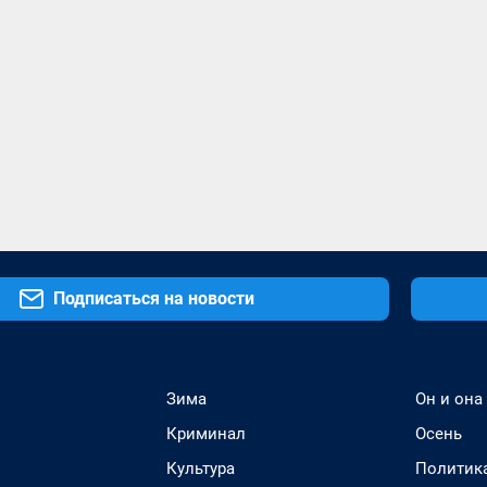
Подписаться на новости
Зима
Он и она
Криминал
Осень
Культура
Политик