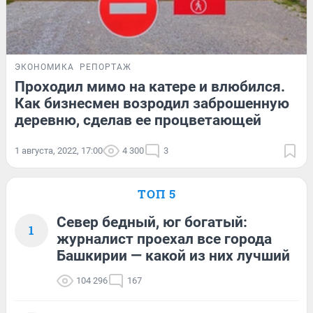
ЭКОНОМИКА
РЕПОРТАЖ
Проходил мимо на катере и влюбился.
Как бизнесмен возродил заброшенную
деревню, сделав ее процветающей
1 августа, 2022, 17:00
4 300
3
ТОП 5
Север бедный, юг богатый:
1
журналист проехал все города
Башкирии — какой из них лучший
104 296
167