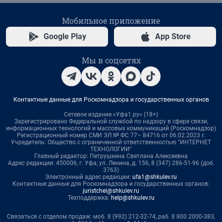
Мобильное приложение
Google Play
App Store
Мы в соцсетях
Контактные данные для Роскомнадзора и государственных органов
Сетевое издание «Уфа1.ру» (18+)
Зарегистрировано Федеральной службой по надзору в сфере связи,
информационных технологий и массовых коммуникаций (Роскомнадзор)
Регистрационный номер СМИ ЭЛ № ФС 77– 84716 от 06.02.2023 г.
Учредитель: Общество с ограниченной ответственностью "ИНТЕРНЕТ
ТЕХНОЛОГИИ"
Главный редактор: Петрушкина Светлана Алексеевна
Адрес редакции: 450006, г. Уфа, ул. Ленина, д. 156, 8 (347) 286-51-96 (доб.
3763)
Электронный адрес редакции:
ufa1@shkulev.ru
Контактные данные для Роскомнадзора и государственных органов:
juristchel@shkulev.ru
Техподдержка:
help@shkulev.ru
Связаться с отделом продаж: моб. 8 (992) 212-32-74, раб. 8 800 2000-383,