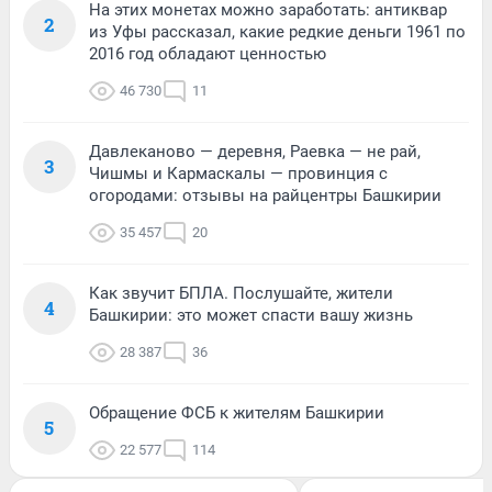
На этих монетах можно заработать: антиквар
2
из Уфы рассказал, какие редкие деньги 1961 по
2016 год обладают ценностью
46 730
11
Давлеканово — деревня, Раевка — не рай,
3
Чишмы и Кармаскалы — провинция с
огородами: отзывы на райцентры Башкирии
35 457
20
Как звучит БПЛА. Послушайте, жители
4
Башкирии: это может спасти вашу жизнь
28 387
36
Обращение ФСБ к жителям Башкирии
5
22 577
114