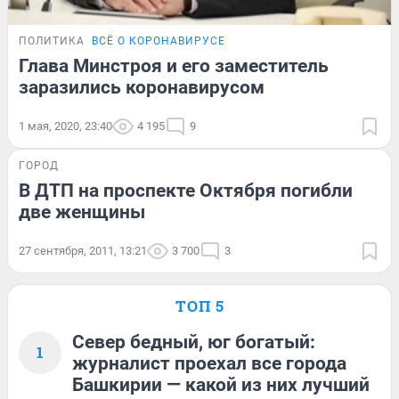
ПОЛИТИКА
ВСЁ О КОРОНАВИРУСЕ
Глава Минстроя и его заместитель
заразились коронавирусом
1 мая, 2020, 23:40
4 195
9
ГОРОД
В ДТП на проспекте Октября погибли
две женщины
27 сентября, 2011, 13:21
3 700
3
ТОП 5
Север бедный, юг богатый:
1
журналист проехал все города
Башкирии — какой из них лучший