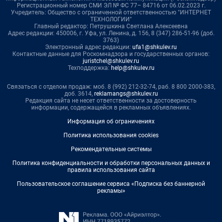
Регистрационный номер СМИ ЭЛ № ФС 77– 84716 от 06.02.2023 г.
Учредитель: Общество с ограниченной ответственностью "ИНТЕРНЕТ
ТЕХНОЛОГИИ"
Главный редактор: Петрушкина Светлана Алексеевна
Адрес редакции: 450006, г. Уфа, ул. Ленина, д. 156, 8 (347) 286-51-96 (доб.
3763)
Электронный адрес редакции:
ufa1@shkulev.ru
Контактные данные для Роскомнадзора и государственных органов:
juristchel@shkulev.ru
Техподдержка:
help@shkulev.ru
Связаться с отделом продаж: моб. 8 (992) 212-32-74, раб. 8 800 2000-383,
доб. 3614,
reklamangs@shkulev.ru
Редакция сайта не несет ответственности за достоверность
информации, содержащейся в рекламных объявлениях.
Информация об ограничениях
Политика использования cookies
Рекомендательные системы
Политика конфиденциальности и обработки персональных данных и
правила использования сайта
Пользовательское соглашение сервиса «Подписка без баннерной
рекламы»