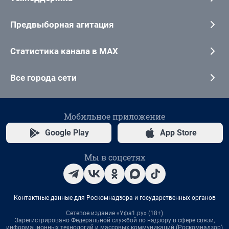
Предвыборная агитация
Статистика канала в MAX
Все города сети
Мобильное приложение
Google Play
App Store
Мы в соцсетях
Контактные данные для Роскомнадзора и государственных органов
Сетевое издание «Уфа1.ру» (18+)
Зарегистрировано Федеральной службой по надзору в сфере связи,
информационных технологий и массовых коммуникаций (Роскомнадзор)