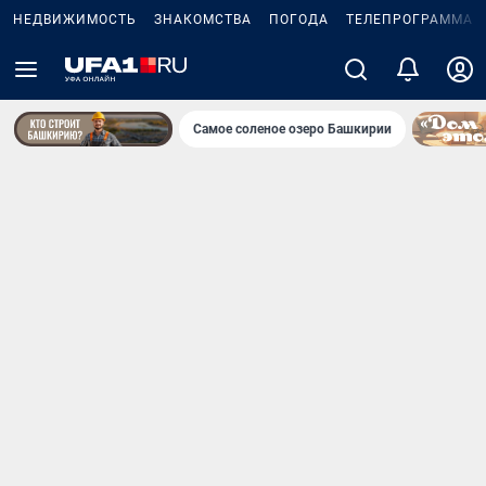
НЕДВИЖИМОСТЬ
ЗНАКОМСТВА
ПОГОДА
ТЕЛЕПРОГРАММА
Самое соленое озеро Башкирии