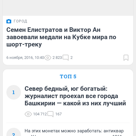
ГОРОД
Семен Елистратов и Виктор Ан
завоевали медали на Кубке мира по
шорт-треку
6 ноября, 2016, 10:40
2 823
2
ТОП 5
Север бедный, юг богатый:
1
журналист проехал все города
Башкирии — какой из них лучший
104 712
167
На этих монетах можно заработать: антиквар
2