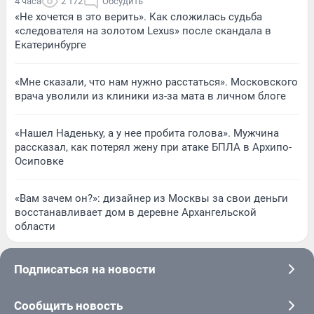
4 часа
2 172
Обсудить
«Не хочется в это верить». Как сложилась судьба
«следователя на золотом Lexus» после скандала в
Екатеринбурге
«Мне сказали, что нам нужно расстаться». Московского
врача уволили из клиники из-за мата в личном блоге
«Нашел Наденьку, а у нее пробита голова». Мужчина
рассказал, как потерял жену при атаке БПЛА в Архипо-
Осиповке
«Вам зачем он?»: дизайнер из Москвы за свои деньги
восстанавливает дом в деревне Архангельской
области
Подписаться на новости
Сообщить новость