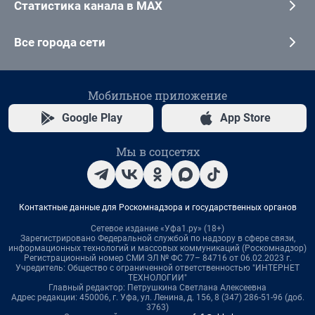
Статистика канала в MAX
Все города сети
Мобильное приложение
Google Play
App Store
Мы в соцсетях
Контактные данные для Роскомнадзора и государственных органов
Сетевое издание «Уфа1.ру» (18+)
Зарегистрировано Федеральной службой по надзору в сфере связи,
информационных технологий и массовых коммуникаций (Роскомнадзор)
Регистрационный номер СМИ ЭЛ № ФС 77– 84716 от 06.02.2023 г.
Учредитель: Общество с ограниченной ответственностью "ИНТЕРНЕТ
ТЕХНОЛОГИИ"
Главный редактор: Петрушкина Светлана Алексеевна
Адрес редакции: 450006, г. Уфа, ул. Ленина, д. 156, 8 (347) 286-51-96 (доб.
3763)