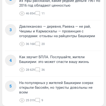
из Уфы рассказал, какие редкие деньги 1961 по
2016 год обладают ценностью
46 854
11
Давлеканово — деревня, Раевка — не рай,
3
Чишмы и Кармаскалы — провинция с
огородами: отзывы на райцентры Башкирии
36 168
20
Как звучит БПЛА. Послушайте, жители
4
Башкирии: это может спасти вашу жизнь
28 629
36
На популярных у жителей Башкирии озерах
5
открыли бассейн, но туристы довольны не
всем
25 319
9