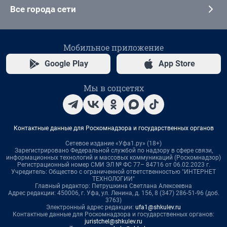
Все города сети
Мобильное приложение
Google Play
App Store
Мы в соцсетях
Контактные данные для Роскомнадзора и государственных органов
Сетевое издание «Уфа1.ру» (18+)
Зарегистрировано Федеральной службой по надзору в сфере связи,
информационных технологий и массовых коммуникаций (Роскомнадзор)
Регистрационный номер СМИ ЭЛ № ФС 77– 84716 от 06.02.2023 г.
Учредитель: Общество с ограниченной ответственностью "ИНТЕРНЕТ
ТЕХНОЛОГИИ"
Главный редактор: Петрушкина Светлана Алексеевна
Адрес редакции: 450006, г. Уфа, ул. Ленина, д. 156, 8 (347) 286-51-96 (доб.
3763)
Электронный адрес редакции:
ufa1@shkulev.ru
Контактные данные для Роскомнадзора и государственных органов:
juristchel@shkulev.ru