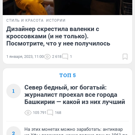
СТИЛЬ И КРАСОТА
ИСТОРИИ
Дизайнер скрестила валенки с
кроссовками (и не только).
Посмотрите, что у нее получилось
1 января, 2023, 11:00
2 618
1
ТОП 5
Север бедный, юг богатый:
1
журналист проехал все города
Башкирии — какой из них лучший
105 791
168
На этих монетах можно заработать: антиквар
2