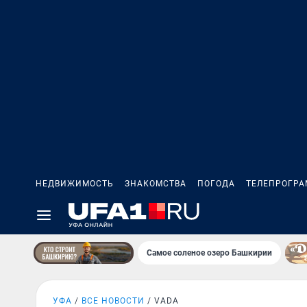
НЕДВИЖИМОСТЬ
ЗНАКОМСТВА
ПОГОДА
ТЕЛЕПРОГР
Самое соленое озеро Башкирии
УФА
ВСЕ НОВОСТИ
VADA