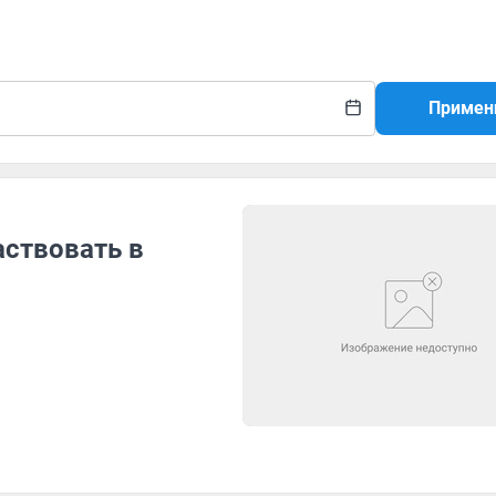
Примен
ствовать в