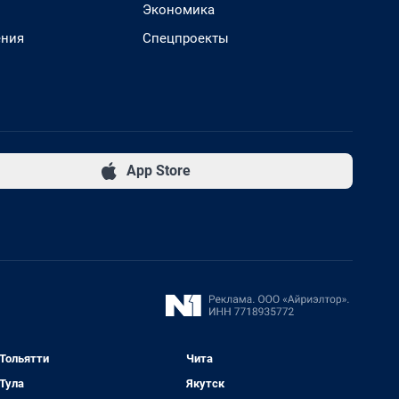
Экономика
ения
Спецпроекты
App Store
Тольятти
Чита
Тула
Якутск