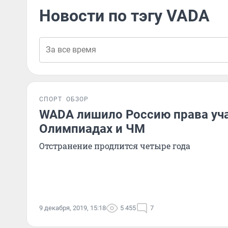
Новости по тэгу VADA
СПОРТ
ОБЗОР
WADA лишило Россию права уча
Олимпиадах и ЧМ
Отстранение продлится четыре года
9 декабря, 2019, 15:18
5 455
7