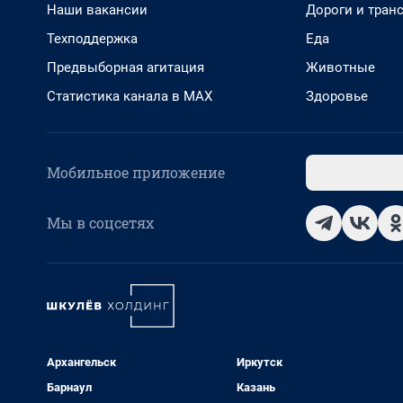
Наши вакансии
Дороги и тран
Техподдержка
Еда
Предвыборная агитация
Животные
Статистика канала в MAX
Здоровье
Мобильное приложение
Мы в соцсетях
Архангельск
Иркутск
Барнаул
Казань