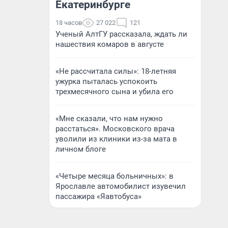
Екатеринбурге
18 часов
27 022
121
Ученый АлтГУ рассказала, ждать ли
нашествия комаров в августе
«Не рассчитала силы»: 18-летняя
ужурка пыталась успокоить
трехмесячного сына и убила его
«Мне сказали, что нам нужно
расстаться». Московского врача
уволили из клиники из-за мата в
личном блоге
«Четыре месяца больничных»: в
Ярославле автомобилист изувечил
пассажира «Яавтобуса»