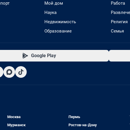
спорт
Мой дом
Работа
Наука
Развлеч
Недвижимость
Религия
Образование
Семья
Google Play
Москва
Пермь
Мурманск
Ростов-на-Дону