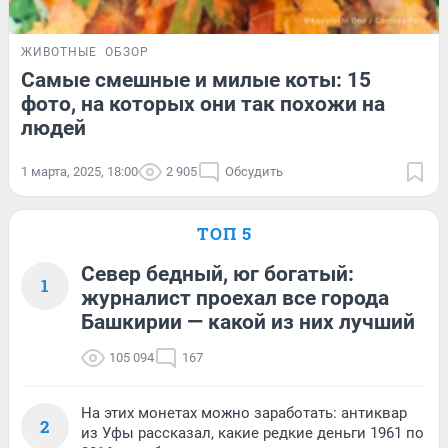
ЖИВОТНЫЕ
ОБЗОР
Самые смешные и милые коты: 15
фото, на которых они так похожи на
людей
1 марта, 2025, 18:00
2 905
Обсудить
ТОП 5
Север бедный, юг богатый:
1
журналист проехал все города
Башкирии — какой из них лучший
105 094
167
На этих монетах можно заработать: антиквар
2
из Уфы рассказал, какие редкие деньги 1961 по