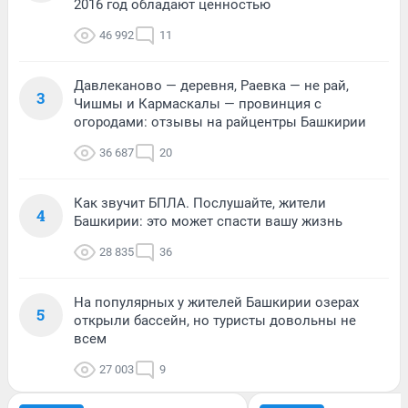
2016 год обладают ценностью
46 992
11
Давлеканово — деревня, Раевка — не рай,
3
Чишмы и Кармаскалы — провинция с
огородами: отзывы на райцентры Башкирии
36 687
20
Как звучит БПЛА. Послушайте, жители
4
Башкирии: это может спасти вашу жизнь
28 835
36
На популярных у жителей Башкирии озерах
5
открыли бассейн, но туристы довольны не
всем
27 003
9