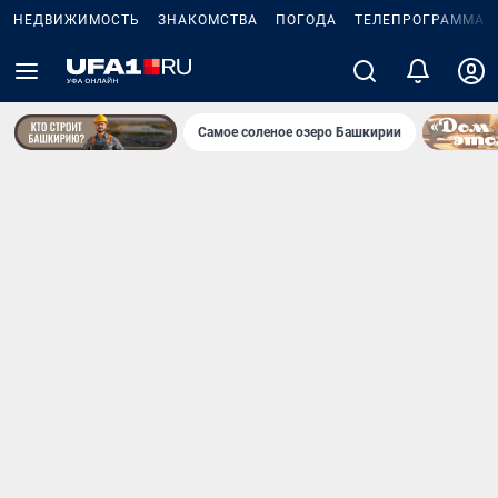
НЕДВИЖИМОСТЬ
ЗНАКОМСТВА
ПОГОДА
ТЕЛЕПРОГРАММА
Самое соленое озеро Башкирии