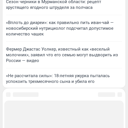
Сезон черники в Мурманской области: рецепт
хрустящего ягодного штруделя за полчаса
«Вплоть до диареи»: как правильно пить иван-чай —
новосибирский нутрициолог подсчитал допустимое
количество чашек
Фермер Джастас Уолкер, известный как «веселый
молочник», заявил что его семью могут выдворить из
России — видео
«Не рассчитала силы»: 18-летняя ужурка пыталась
успокоить трехмесячного сына и убила его