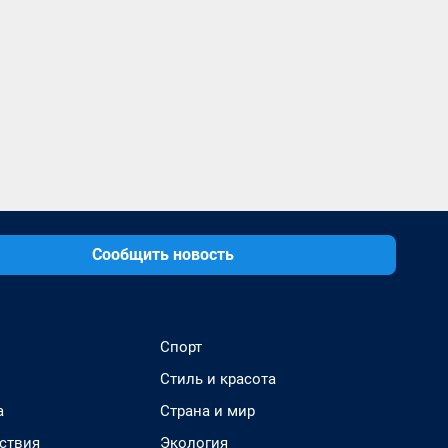
Сообщить новость
Спорт
Стиль и красота
а
Страна и мир
ствия
Экология