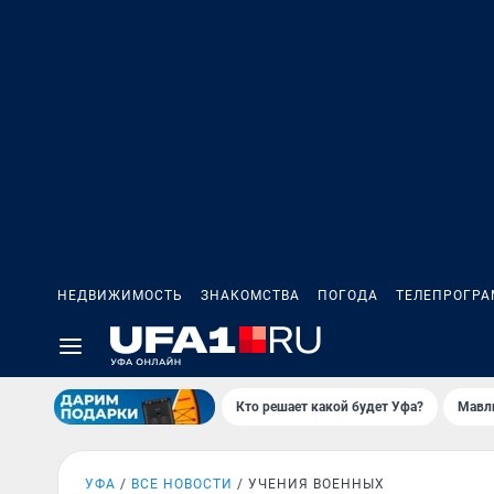
НЕДВИЖИМОСТЬ
ЗНАКОМСТВА
ПОГОДА
ТЕЛЕПРОГР
Кто решает какой будет Уфа?
Мавл
УФА
ВСЕ НОВОСТИ
УЧЕНИЯ ВОЕННЫХ