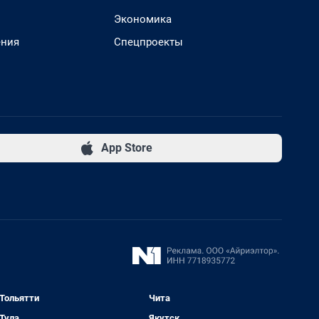
Экономика
ения
Спецпроекты
App Store
Тольятти
Чита
Тула
Якутск