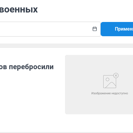
 военных
Примен
ов перебросили