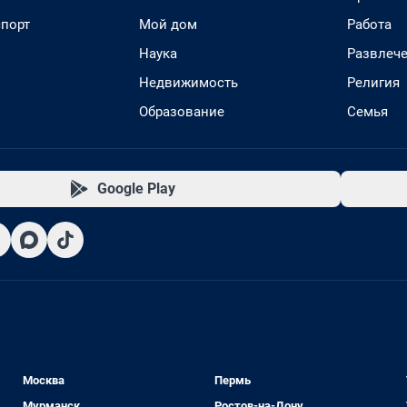
спорт
Мой дом
Работа
Наука
Развлеч
Недвижимость
Религия
Образование
Семья
Google Play
Москва
Пермь
Мурманск
Ростов-на-Дону