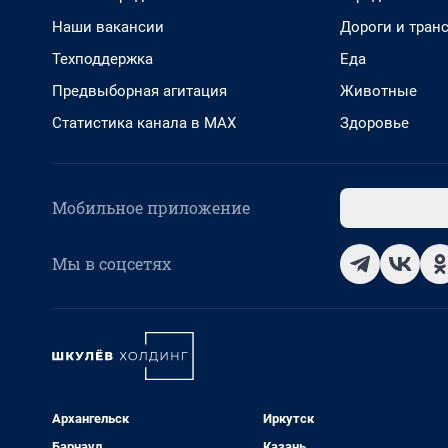
Наши вакансии
Дороги и тран
Техподдержка
Еда
Предвыборная агитация
Животные
Статистика канала в MAX
Здоровье
Мобильное приложение
Мы в соцсетях
Архангельск
Иркутск
Барнаул
Казань