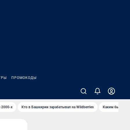
ГРЫ
ПРОМОКОДЫ
 2000-х
Кто в Башкирии зарабатывал на Wildberries
Каким было Сип