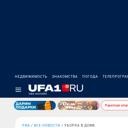
НЕДВИЖИМОСТЬ
ЗНАКОМСТВА
ПОГОДА
ТЕЛЕПРОГР
Ракетная опа
УФА
ВСЕ НОВОСТИ
УБОРКА В ДОМЕ