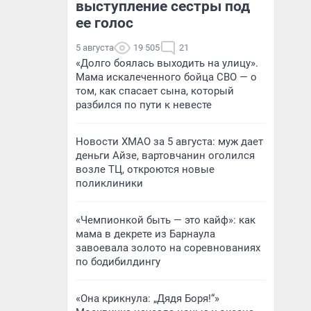
выступление сестры под
ее голос
5 августа
19 505
21
«Долго боялась выходить на улицу».
Мама искалеченного бойца СВО — о
том, как спасает сына, который
разбился по пути к невесте
Новости ХМАО за 5 августа: муж дает
деньги Айзе, вартовчанин оголился
возле ТЦ, откроются новые
поликлиники
«Чемпионкой быть — это кайф»: как
мама в декрете из Барнаула
завоевала золото на соревнованиях
по бодибилдингу
«Она крикнула: „Дядя Боря!“»