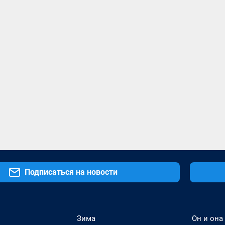
Подписаться на новости
Зима
Он и она