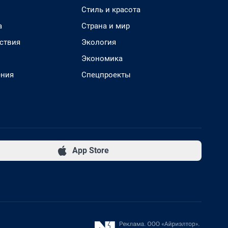
Стиль и красота
а
Страна и мир
ствия
Экология
Экономика
ения
Спецпроекты
App Store