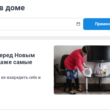
 в доме
Примен
 перед Новым
 даже самые
не навредить себе и