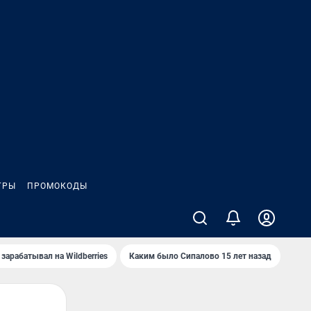
ГРЫ
ПРОМОКОДЫ
зарабатывал на Wildberries
Каким было Сипалово 15 лет назад
Пенс