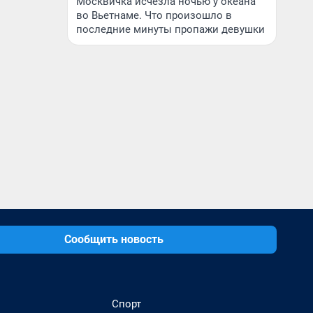
Москвичка исчезла ночью у океана
во Вьетнаме. Что произошло в
последние минуты пропажи девушки
Сообщить новость
Спорт