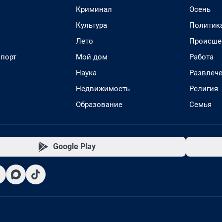
Криминал
Осень
Культура
Политик
Лето
Происше
спорт
Мой дом
Работа
Наука
Развлеч
Недвижимость
Религия
Образование
Семья
Google Play