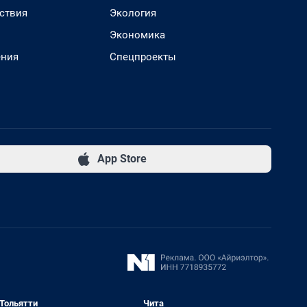
ствия
Экология
Экономика
ения
Спецпроекты
App Store
Тольятти
Чита