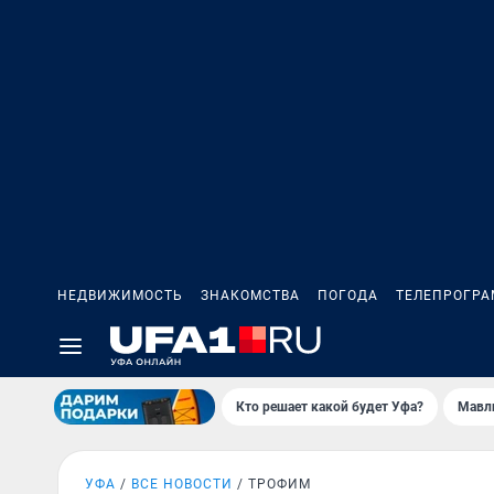
НЕДВИЖИМОСТЬ
ЗНАКОМСТВА
ПОГОДА
ТЕЛЕПРОГР
Кто решает какой будет Уфа?
Мавл
УФА
ВСЕ НОВОСТИ
ТРОФИМ