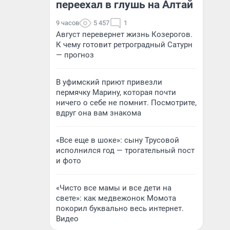
переехал в глушь на Алтай
9 часов
5 457
1
Август перевернет жизнь Козерогов.
К чему готовит ретроградный Сатурн
— прогноз
В уфимский приют привезли
пермячку Марину, которая почти
ничего о себе не помнит. Посмотрите,
вдруг она вам знакома
«Все еще в шоке»: сыну Трусовой
исполнился год — трогательный пост
и фото
«Чисто все мамы и все дети на
свете»: как медвежонок Момота
покорил буквально весь интернет.
Видео