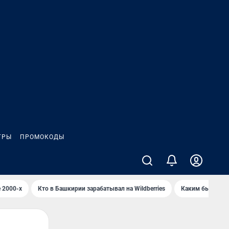
ГРЫ
ПРОМОКОДЫ
 2000-х
Кто в Башкирии зарабатывал на Wildberries
Каким было Сип