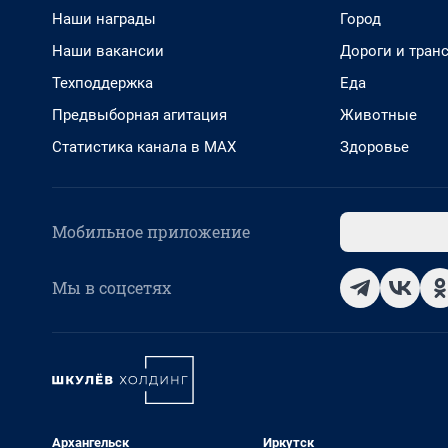
Наши награды
Город
Наши вакансии
Дороги и тран
Техподдержка
Еда
Предвыборная агитация
Животные
Статистика канала в MAX
Здоровье
Мобильное приложение
Мы в соцсетях
Архангельск
Иркутск