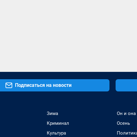
Подписаться на новости
Зима
Он и она
Криминал
Осень
Культура
Политик