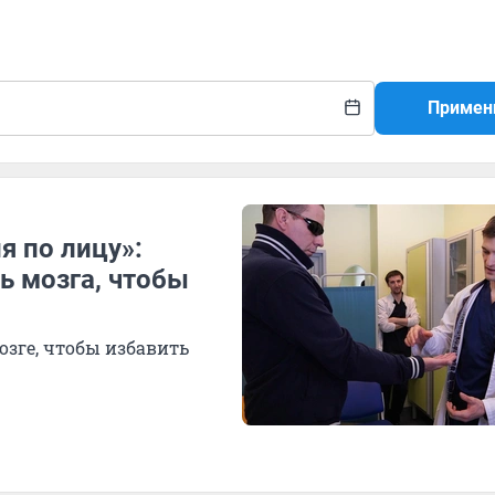
Примен
я по лицу»:
ь мозга, чтобы
зге, чтобы избавить