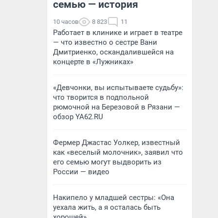
семью — история
10 часов
8 823
11
Работает в клинике и играет в театре
— что известно о сестре Вани
Дмитриенко, оскандалившейся на
концерте в «Лужниках»
«Девчонки, вы испытываете судьбу»:
что творится в подпольной
рюмочной на Березовой в Рязани —
обзор YA62.RU
Фермер Джастас Уолкер, известный
как «веселый молочник», заявил что
его семью могут выдворить из
России — видео
Накипело у младшей сестры: «Она
уехала жить, а я осталась быть
хорошей»