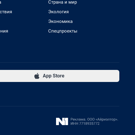
а
Страна и мир
ствия
Экология
Экономика
ения
Спецпроекты
App Store