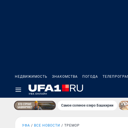
НЕДВИЖИМОСТЬ
ЗНАКОМСТВА
ПОГОДА
ТЕЛЕПРОГР
Самое соленое озеро Башкирии
УФА
ВСЕ НОВОСТИ
ТРЕМОР