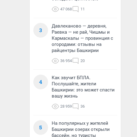
47 068
11
Давлеканово — деревня,
3
Раевка — не рай, Чишмы и
Кармаскалы — провинция с
огородами: отзывы на
райцентры Башкирии
36 954
20
Как звучит БПЛА.
4
Послушайте, жители
Башкирии: это может спасти
вашу жизнь
28 959
36
На популярных у жителей
5
Башкирии озерах открыли
бассейн, но туристы