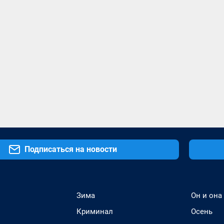
Подписаться на новости
Зима
Он и она
Криминал
Осень