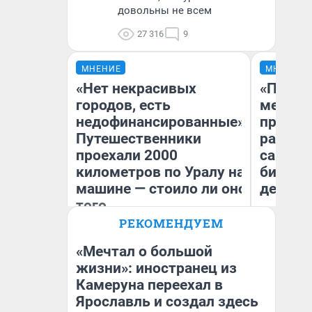
довольны не всем
27 316
9
МНЕНИЕ
МНЕНИЕ
«Нет некрасивых
«Покуп
городов, есть
мешке»
недофинансированные».
предпр
Путешественники
рассказ
проехали 2000
самом 
километров по Уралу на
бизнес
машине — стоило ли оно
дешевы
того
РЕКОМЕНДУЕМ
На
Екатерина Литкевич
От
де
«Мечтал о большой
жизни»: иностранец из
Камеруна переехал в
Ярославль и создал здесь