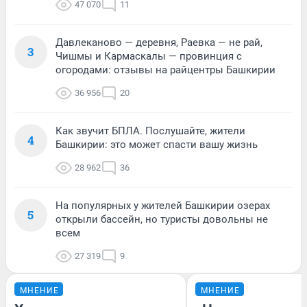
47 070
11
Давлеканово — деревня, Раевка — не рай,
3
Чишмы и Кармаскалы — провинция с
огородами: отзывы на райцентры Башкирии
36 956
20
Как звучит БПЛА. Послушайте, жители
4
Башкирии: это может спасти вашу жизнь
28 962
36
На популярных у жителей Башкирии озерах
5
открыли бассейн, но туристы довольны не
всем
27 319
9
МНЕНИЕ
МНЕНИЕ