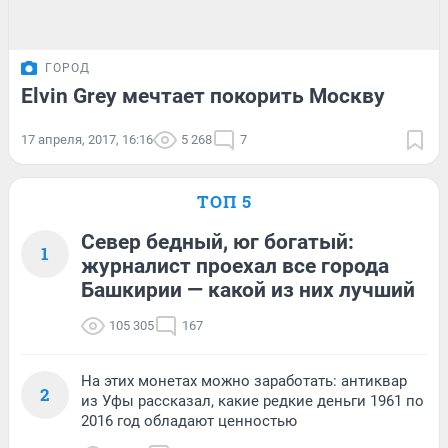
ГОРОД
Elvin Grey мечтает покорить Москву
17 апреля, 2017, 16:16
5 268
7
ТОП 5
Север бедный, юг богатый:
1
журналист проехал все города
Башкирии — какой из них лучший
105 305
167
На этих монетах можно заработать: антиквар
2
из Уфы рассказал, какие редкие деньги 1961 по
2016 год обладают ценностью