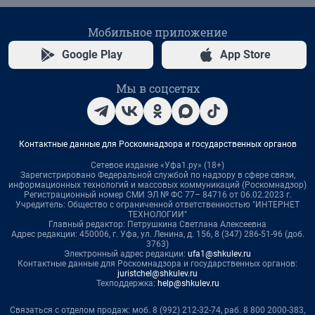
Мобильное приложение
Google Play
App Store
Мы в соцсетях
Контактные данные для Роскомнадзора и государственных органов
Сетевое издание «Уфа1.ру» (18+)
Зарегистрировано Федеральной службой по надзору в сфере связи,
информационных технологий и массовых коммуникаций (Роскомнадзор)
Регистрационный номер СМИ ЭЛ № ФС 77– 84716 от 06.02.2023 г.
Учредитель: Общество с ограниченной ответственностью "ИНТЕРНЕТ
ТЕХНОЛОГИИ"
Главный редактор: Петрушкина Светлана Алексеевна
Адрес редакции: 450006, г. Уфа, ул. Ленина, д. 156, 8 (347) 286-51-96 (доб.
3763)
Электронный адрес редакции:
ufa1@shkulev.ru
Контактные данные для Роскомнадзора и государственных органов:
juristchel@shkulev.ru
Техподдержка:
help@shkulev.ru
Связаться с отделом продаж: моб. 8 (992) 212-32-74, раб. 8 800 2000-383,