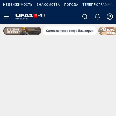
НЕДВИЖИМОСТЬ
ЗНАКОМСТВА
ПОГОДА
ТЕЛЕПРОГРАММА
Самое соленое озеро Башкирии