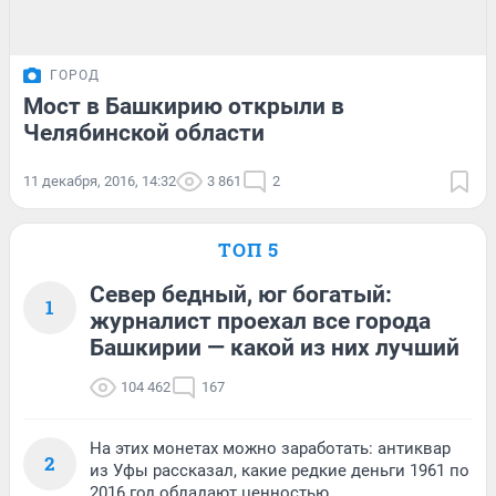
ГОРОД
Мост в Башкирию открыли в
Челябинской области
11 декабря, 2016, 14:32
3 861
2
ТОП 5
Север бедный, юг богатый:
1
журналист проехал все города
Башкирии — какой из них лучший
104 462
167
На этих монетах можно заработать: антиквар
2
из Уфы рассказал, какие редкие деньги 1961 по
2016 год обладают ценностью