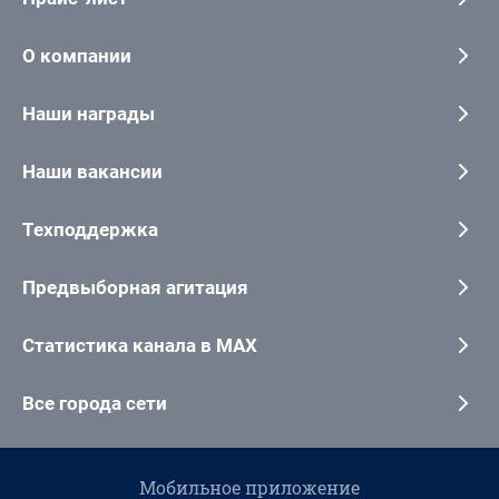
О компании
Наши награды
Наши вакансии
Техподдержка
Предвыборная агитация
Статистика канала в MAX
Все города сети
Мобильное приложение