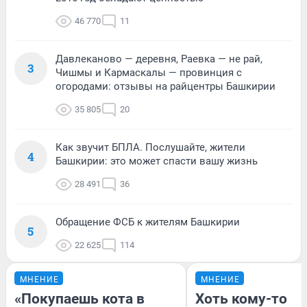
46 770
11
Давлеканово — деревня, Раевка — не рай,
3
Чишмы и Кармаскалы — провинция с
огородами: отзывы на райцентры Башкирии
35 805
20
Как звучит БПЛА. Послушайте, жители
4
Башкирии: это может спасти вашу жизнь
28 491
36
Обращение ФСБ к жителям Башкирии
5
22 625
114
МНЕНИЕ
МНЕНИЕ
«Покупаешь кота в
Хоть кому-то