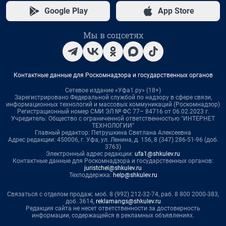
Google Play
App Store
Мы в соцсетях
Контактные данные для Роскомнадзора и государственных органов
Сетевое издание «Уфа1.ру» (18+)
Зарегистрировано Федеральной службой по надзору в сфере связи,
информационных технологий и массовых коммуникаций (Роскомнадзор)
Регистрационный номер СМИ ЭЛ № ФС 77– 84716 от 06.02.2023 г.
Учредитель: Общество с ограниченной ответственностью "ИНТЕРНЕТ
ТЕХНОЛОГИИ"
Главный редактор: Петрушкина Светлана Алексеевна
Адрес редакции: 450006, г. Уфа, ул. Ленина, д. 156, 8 (347) 286-51-96 (доб.
3763)
Электронный адрес редакции:
ufa1@shkulev.ru
Контактные данные для Роскомнадзора и государственных органов:
juristchel@shkulev.ru
Техподдержка:
help@shkulev.ru
Связаться с отделом продаж: моб. 8 (992) 212-32-74, раб. 8 800 2000-383,
доб. 3614,
reklamangs@shkulev.ru
Редакция сайта не несет ответственности за достоверность
информации, содержащейся в рекламных объявлениях.