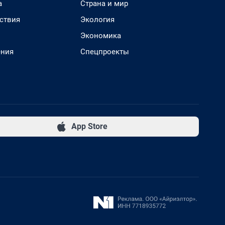
а
Страна и мир
ствия
Экология
Экономика
ения
Спецпроекты
App Store