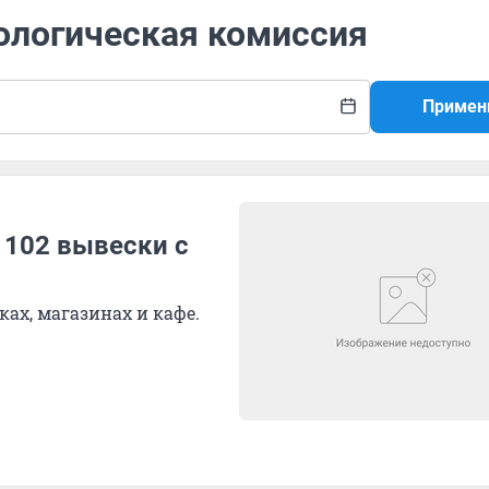
ологическая комиссия
Примен
 102 вывески с
ах, магазинах и кафе.