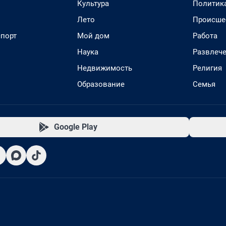
Культура
Политик
Лето
Происше
спорт
Мой дом
Работа
Наука
Развлеч
Недвижимость
Религия
Образование
Семья
Google Play