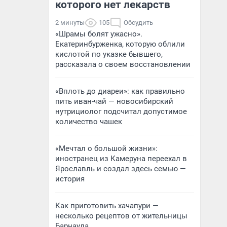
которого нет лекарств
2 минуты
105
Обсудить
«Шрамы болят ужасно».
Екатеринбурженка, которую облили
кислотой по указке бывшего,
рассказала о своем восстановлении
«Вплоть до диареи»: как правильно
пить иван-чай — новосибирский
нутрициолог подсчитал допустимое
количество чашек
«Мечтал о большой жизни»:
иностранец из Камеруна переехал в
Ярославль и создал здесь семью —
история
Как приготовить хачапури —
несколько рецептов от жительницы
Барнаула