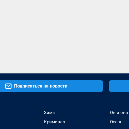
Подписаться на новости
Зима
Он и она
Криминал
Осень