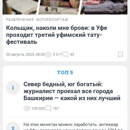
РАЗВЛЕЧЕНИЯ
ФОТОРЕПОРТАЖ
Кольщик, наколи мне брови: в Уфе
проходит третий уфимский тату-
фестиваль
30 августа, 2025, 08:00
5 317
43
ТОП 5
Север бедный, юг богатый:
1
журналист проехал все города
Башкирии — какой из них лучший
105 032
167
На этих монетах можно заработать: антиквар
2