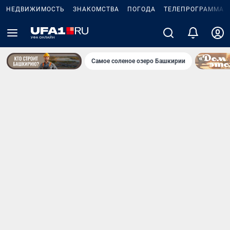
НЕДВИЖИМОСТЬ
ЗНАКОМСТВА
ПОГОДА
ТЕЛЕПРОГРАММА
Самое соленое озеро Башкирии