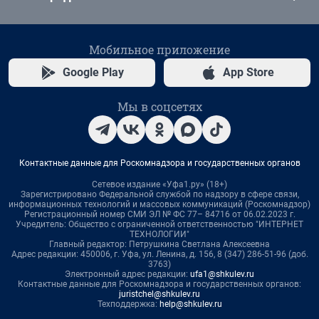
Мобильное приложение
Google Play
App Store
Мы в соцсетях
Контактные данные для Роскомнадзора и государственных органов
Сетевое издание «Уфа1.ру» (18+)
Зарегистрировано Федеральной службой по надзору в сфере связи,
информационных технологий и массовых коммуникаций (Роскомнадзор)
Регистрационный номер СМИ ЭЛ № ФС 77– 84716 от 06.02.2023 г.
Учредитель: Общество с ограниченной ответственностью "ИНТЕРНЕТ
ТЕХНОЛОГИИ"
Главный редактор: Петрушкина Светлана Алексеевна
Адрес редакции: 450006, г. Уфа, ул. Ленина, д. 156, 8 (347) 286-51-96 (доб.
3763)
Электронный адрес редакции:
ufa1@shkulev.ru
Контактные данные для Роскомнадзора и государственных органов:
juristchel@shkulev.ru
Техподдержка:
help@shkulev.ru