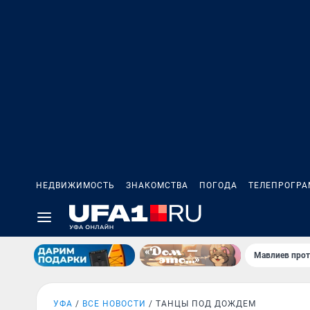
НЕДВИЖИМОСТЬ
ЗНАКОМСТВА
ПОГОДА
ТЕЛЕПРОГР
Мавлиев прот
УФА
ВСЕ НОВОСТИ
ТАНЦЫ ПОД ДОЖДЕМ