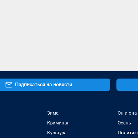
Подписаться на новости
Зима
Он и она
Криминал
Осень
Культура
Политик