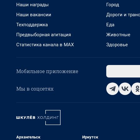
Наши награды
Город
Наши вакансии
Дороги и тран
Техподдержка
Еда
Предвыборная агитация
Животные
Статистика канала в MAX
Здоровье
Мобильное приложение
Мы в соцсетях
Архангельск
Иркутск