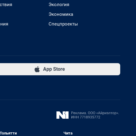
ствия
Экология
Экономика
ения
Спецпроекты
App Store
Тольятти
Чита