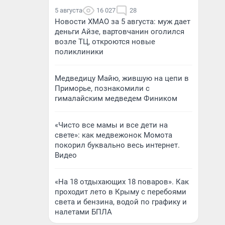
5 августа
16 027
28
Новости ХМАО за 5 августа: муж дает
деньги Айзе, вартовчанин оголился
возле ТЦ, откроются новые
поликлиники
Медведицу Майю, жившую на цепи в
Приморье, познакомили с
гималайским медведем Фиником
«Чисто все мамы и все дети на
свете»: как медвежонок Момота
покорил буквально весь интернет.
Видео
«На 18 отдыхающих 18 поваров». Как
проходит лето в Крыму с перебоями
света и бензина, водой по графику и
налетами БПЛА