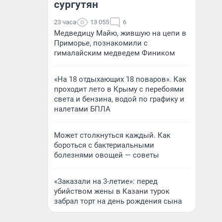
сургутян
23 часа
13 055
6
Медведицу Майю, жившую на цепи в
Приморье, познакомили с
гималайским медведем Фиником
«На 18 отдыхающих 18 поваров». Как
проходит лето в Крыму с перебоями
света и бензина, водой по графику и
налетами БПЛА
Может столкнуться каждый. Как
бороться с бактериальными
болезнями овощей — советы
«Заказали на 3-летие»: перед
убийством жены в Казани турок
забрал торт на день рождения сына