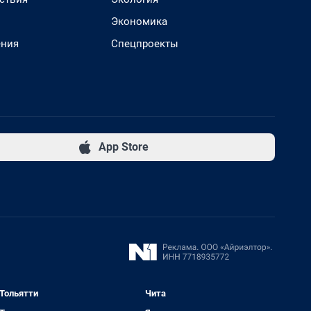
Экономика
ения
Спецпроекты
App Store
Тольятти
Чита