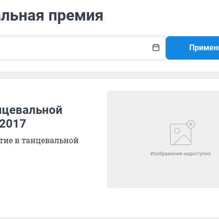
альная премия
Примен
нцевальной
 2017
ытие в танцевальной