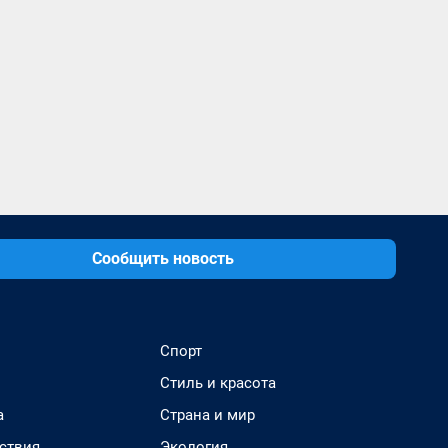
Сообщить новость
Спорт
Стиль и красота
а
Страна и мир
ствия
Экология