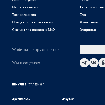
Наши вакансии
Дороги и тран
Техподдержка
Еда
Предвыборная агитация
Животные
Статистика канала в MAX
Здоровье
Мобильное приложение
Мы в соцсетях
Архангельск
Иркутск