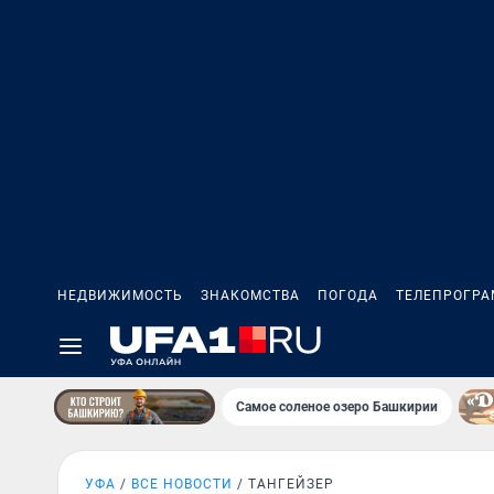
НЕДВИЖИМОСТЬ
ЗНАКОМСТВА
ПОГОДА
ТЕЛЕПРОГР
Самое соленое озеро Башкирии
УФА
ВСЕ НОВОСТИ
ТАНГЕЙЗЕР