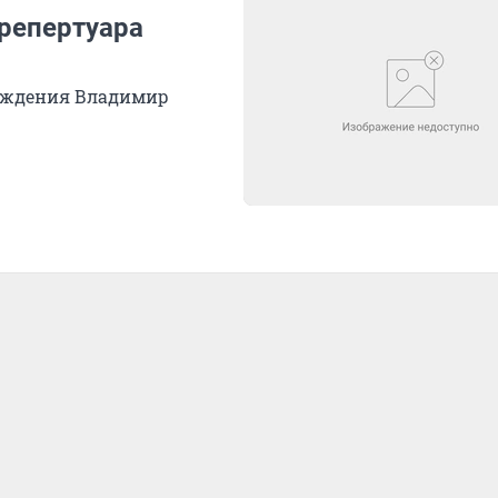
 репертуара
еждения Владимир