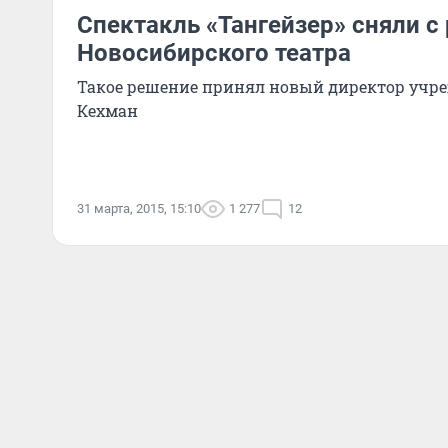
Спектакль «Тангейзер» сняли с
Новосибирского театра
Такое решение принял новый директор учр
Кехман
31 марта, 2015, 15:10
1 277
12