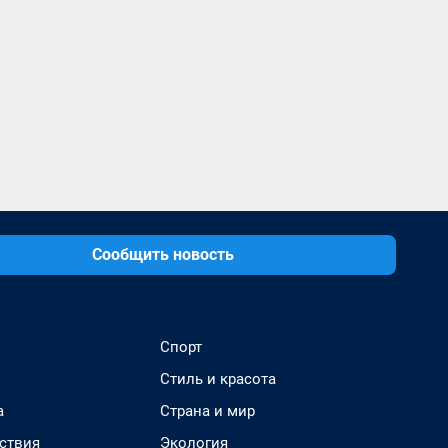
Сообщить новость
Спорт
Стиль и красота
а
Страна и мир
ствия
Экология