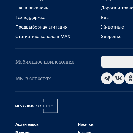
Наши вакансии
Дороги и тран
Техподдержка
Еда
Предвыборная агитация
Животные
Статистика канала в MAX
Здоровье
Мобильное приложение
Мы в соцсетях
Архангельск
Иркутск
Барнаул
Казань