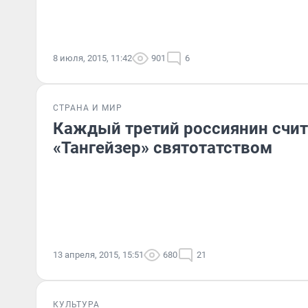
8 июля, 2015, 11:42
901
6
СТРАНА И МИР
Каждый третий россиянин счит
«Тангейзер» святотатством
13 апреля, 2015, 15:51
680
21
КУЛЬТУРА