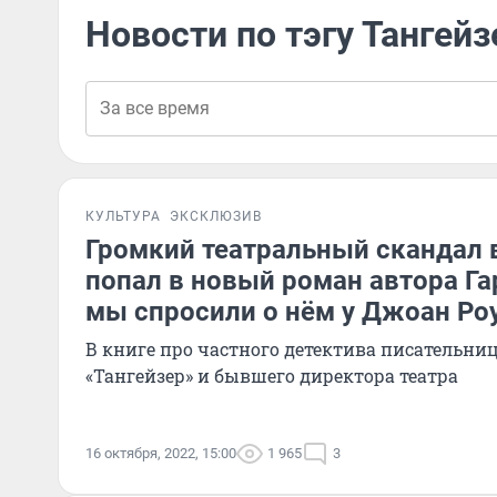
Новости по тэгу Тангейз
КУЛЬТУРА
ЭКСКЛЮЗИВ
Громкий театральный скандал 
попал в новый роман автора Га
мы спросили о нём у Джоан Ро
В книге про частного детектива писательни
«Тангейзер» и бывшего директора театра
16 октября, 2022, 15:00
1 965
3