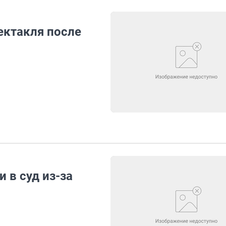
ектакля после
 в суд из-за