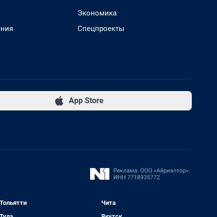
Экономика
ения
Спецпроекты
App Store
Тольятти
Чита
Тула
Якутск