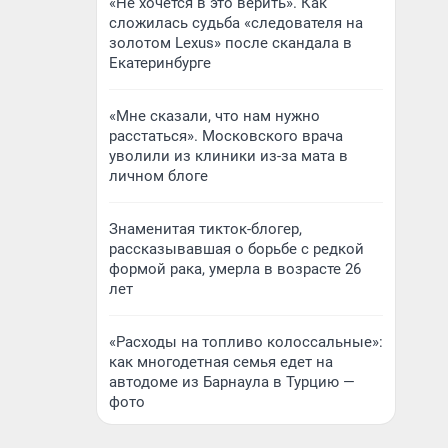
«Не хочется в это верить». Как
сложилась судьба «следователя на
золотом Lexus» после скандала в
Екатеринбурге
«Мне сказали, что нам нужно
расстаться». Московского врача
уволили из клиники из-за мата в
личном блоге
Знаменитая тикток-блогер,
рассказывавшая о борьбе с редкой
формой рака, умерла в возрасте 26
лет
«Расходы на топливо колоссальные»:
как многодетная семья едет на
автодоме из Барнаула в Турцию —
фото