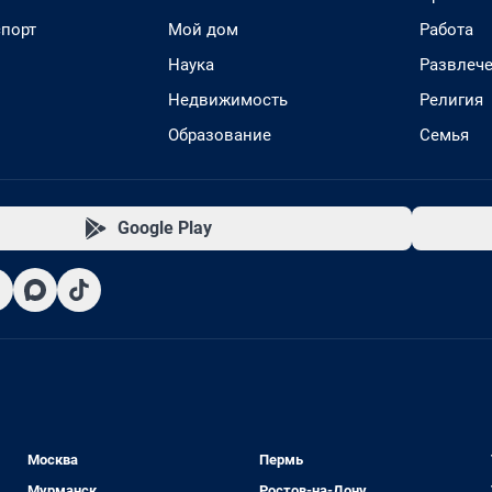
спорт
Мой дом
Работа
Наука
Развлеч
Недвижимость
Религия
Образование
Семья
Google Play
Москва
Пермь
Мурманск
Ростов-на-Дону