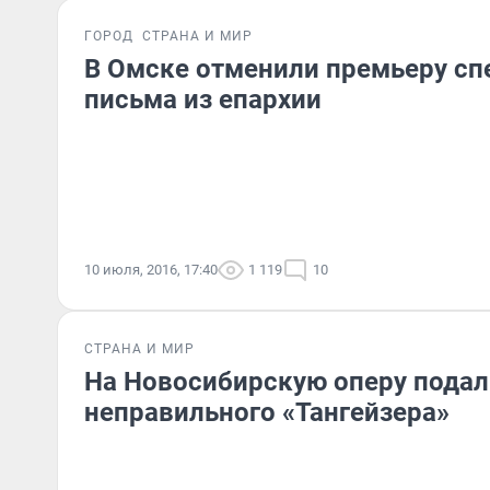
ГОРОД
СТРАНА И МИР
В Омске отменили премьеру сп
письма из епархии
10 июля, 2016, 17:40
1 119
10
СТРАНА И МИР
На Новосибирскую оперу подали
неправильного «Тангейзера»