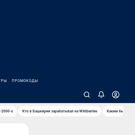
ГРЫ
ПРОМОКОДЫ
 2000-х
Кто в Башкирии зарабатывал на Wildberries
Каким было Сип