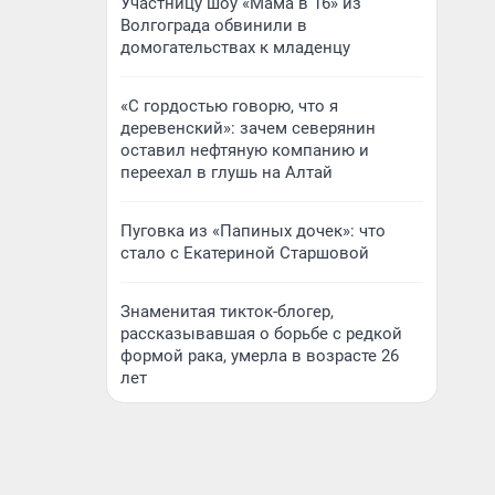
Участницу шоу «Мама в 16» из
Волгограда обвинили в
домогательствах к младенцу
«С гордостью говорю, что я
деревенский»: зачем северянин
оставил нефтяную компанию и
переехал в глушь на Алтай
Пуговка из «Папиных дочек»: что
стало с Екатериной Старшовой
Знаменитая тикток-блогер,
рассказывавшая о борьбе с редкой
формой рака, умерла в возрасте 26
лет