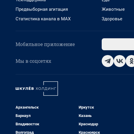
Предвыборная агитация
Животные
Статистика канала в MAX
Здоровье
Мобильное приложение
Мы в соцсетях
Архангельск
Иркутск
Барнаул
Казань
Владивосток
Краснодар
Волгоград
Красноярск