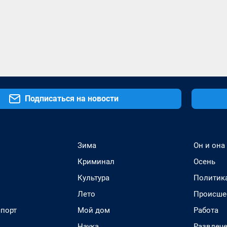
Подписаться на новости
Зима
Он и она
Криминал
Осень
Культура
Политик
Лето
Происше
спорт
Мой дом
Работа
Наука
Развлеч