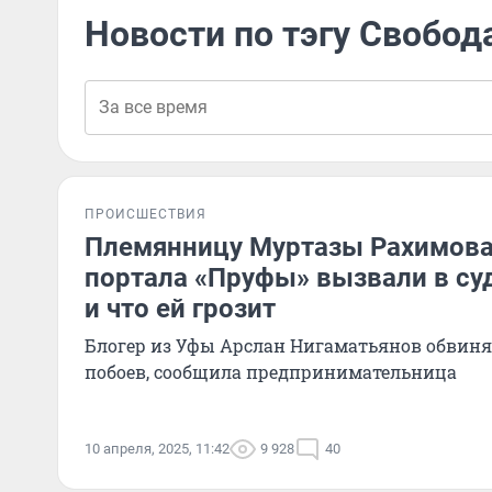
Новости по тэгу Свобод
ПРОИСШЕСТВИЯ
Племянницу Муртазы Рахимова
портала «Пруфы» вызвали в суд
и что ей грозит
Блогер из Уфы Арслан Нигаматьянов обвиняе
побоев, сообщила предпринимательница
10 апреля, 2025, 11:42
9 928
40