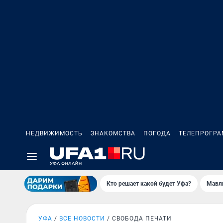
НЕДВИЖИМОСТЬ
ЗНАКОМСТВА
ПОГОДА
ТЕЛЕПРОГР
Кто решает какой будет Уфа?
Мавл
УФА
ВСЕ НОВОСТИ
СВОБОДА ПЕЧАТИ