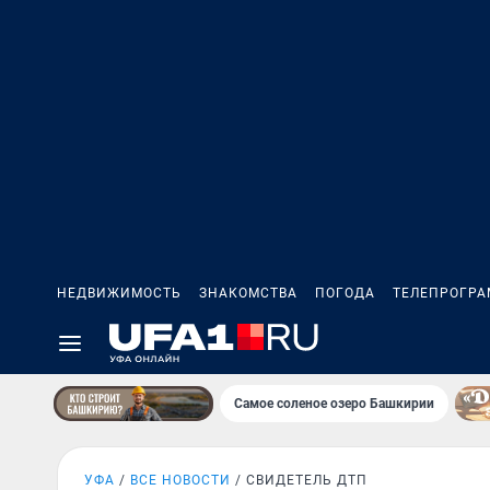
НЕДВИЖИМОСТЬ
ЗНАКОМСТВА
ПОГОДА
ТЕЛЕПРОГР
Самое соленое озеро Башкирии
УФА
ВСЕ НОВОСТИ
СВИДЕТЕЛЬ ДТП