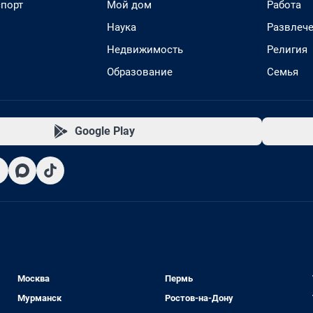
спорт
Мой дом
Работа
Наука
Развлеч
Недвижимость
Религия
Образование
Семья
Google Play
Москва
Пермь
Мурманск
Ростов-на-Дону