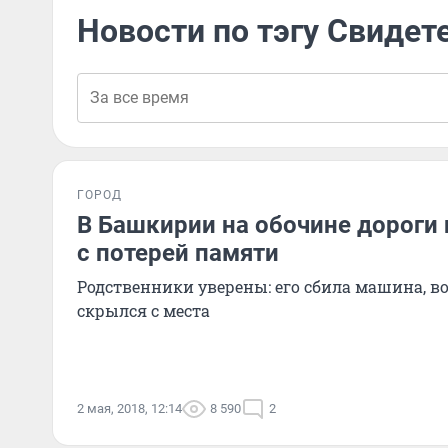
Новости по тэгу Свидет
ГОРОД
В Башкирии на обочине дороги
с потерей памяти
Родственники уверены: его сбила машина, в
скрылся с места
2 мая, 2018, 12:14
8 590
2