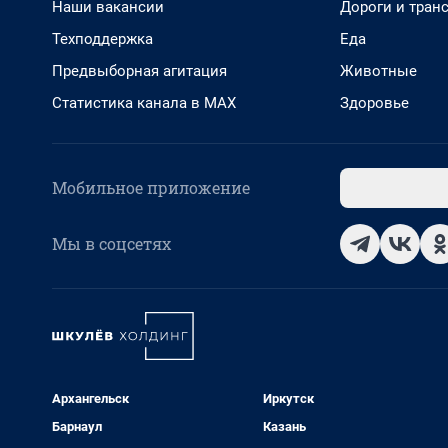
Наши вакансии
Дороги и тран
Техподдержка
Еда
Предвыборная агитация
Животные
Статистика канала в MAX
Здоровье
Мобильное приложение
Мы в соцсетях
Архангельск
Иркутск
Барнаул
Казань