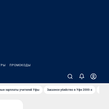
ГРЫ
ПРОМОКОДЫ
ные зарплаты учителей Уфы
Заказное убийство в Уфе 2000-х
Каким