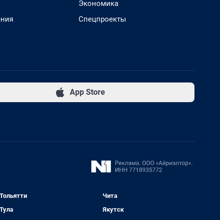
Экономика
ения
Спецпроекты
App Store
Тольятти
Чита
Тула
Якутск