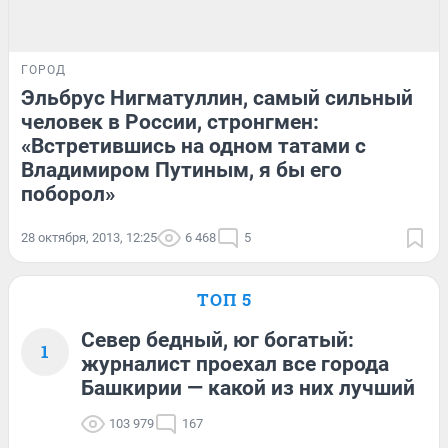
ГОРОД
Эльбрус Нигматуллин, самый сильный
человек в России, стронгмен:
«Встретившись на одном татами с
Владимиром Путиным, я бы его
поборол»
28 октября, 2013, 12:25
6 468
5
ТОП 5
Север бедный, юг богатый:
1
журналист проехал все города
Башкирии — какой из них лучший
103 979
167