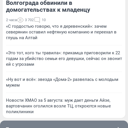
Волгограда обвинили в
домогательствах к младенцу
2 часа
3 702
10
«С гордостью говорю, что я деревенский»: зачем
северянин оставил нефтяную компанию и переехал в
глушь на Алтай
«Это тот, кого ты травила»: прикамца приговорили к 22
годам за убийство семьи его девушки, сейчас он звонит
ей с угрозами
«Ну вот и всё»: звезда «Дома-2» развелась с молодым
мужем
Новости ХМАО за 5 августа: муж дает деньги Айзе,
вартовчанин оголился возле ТЦ, откроются новые
поликлиники