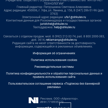
Учредитель: Общество с ограниченной ответственностью "ИНТЕРНЕТ
ТЕХНОЛОГИИ"
Главный редактор: Петрушкина Светлана Алексеевна
Адрес редакции: 450006, г. Уфа, ул. Ленина, д. 156, 8 (347) 286-51-96 (доб.
3763)
Электронный адрес редакции:
ufa1@shkulev.ru
Контактные данные для Роскомнадзора и государственных органов:
juristchel@shkulev.ru
Техподдержка:
help@shkulev.ru
Связаться с отделом продаж: моб. 8 (992) 212-32-74, раб. 8 800 2000-383,
доб. 3614,
reklamangs@shkulev.ru
Редакция сайта не несет ответственности за достоверность
информации, содержащейся в рекламных объявлениях.
Информация об ограничениях
Политика использования cookies
Рекомендательные системы
Политика конфиденциальности и обработки персональных данных и
правила использования сайта
Пользовательское соглашение сервиса «Подписка без баннерной
рекламы»