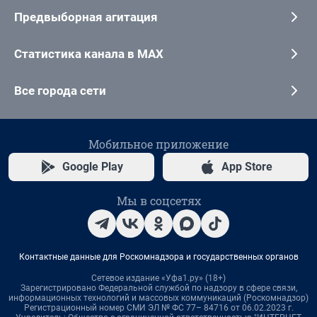
Предвыборная агитация
Статистика канала в MAX
Все города сети
Мобильное приложение
Google Play
App Store
Мы в соцсетях
Контактные данные для Роскомнадзора и государственных органов
Сетевое издание «Уфа1.ру» (18+)
Зарегистрировано Федеральной службой по надзору в сфере связи,
информационных технологий и массовых коммуникаций (Роскомнадзор)
Регистрационный номер СМИ ЭЛ № ФС 77– 84716 от 06.02.2023 г.