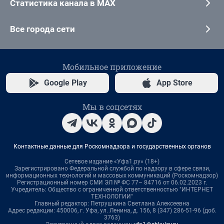
Статистика канала в MAX
Все города сети
Мобильное приложение
Google Play
App Store
Мы в соцсетях
Контактные данные для Роскомнадзора и государственных органов
Сетевое издание «Уфа1.ру» (18+)
Зарегистрировано Федеральной службой по надзору в сфере связи,
информационных технологий и массовых коммуникаций (Роскомнадзор)
Регистрационный номер СМИ ЭЛ № ФС 77– 84716 от 06.02.2023 г.
Учредитель: Общество с ограниченной ответственностью "ИНТЕРНЕТ
ТЕХНОЛОГИИ"
Главный редактор: Петрушкина Светлана Алексеевна
Адрес редакции: 450006, г. Уфа, ул. Ленина, д. 156, 8 (347) 286-51-96 (доб.
3763)