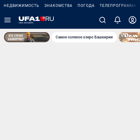
НЕДВИЖИМОСТЬ
ЗНАКОМСТВА
ПОГОДА
ТЕЛЕПРОГРАММА
Самое соленое озеро Башкирии