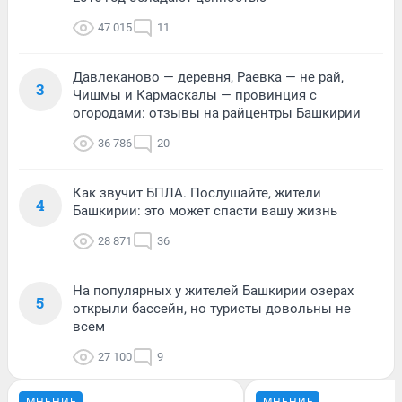
47 015
11
Давлеканово — деревня, Раевка — не рай,
3
Чишмы и Кармаскалы — провинция с
огородами: отзывы на райцентры Башкирии
36 786
20
Как звучит БПЛА. Послушайте, жители
4
Башкирии: это может спасти вашу жизнь
28 871
36
На популярных у жителей Башкирии озерах
5
открыли бассейн, но туристы довольны не
всем
27 100
9
МНЕНИЕ
МНЕНИЕ