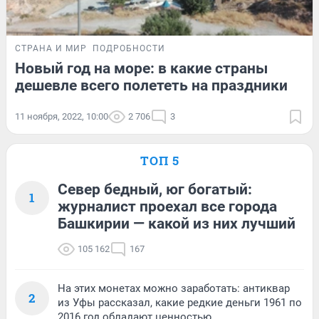
СТРАНА И МИР
ПОДРОБНОСТИ
Новый год на море: в какие страны
дешевле всего полететь на праздники
11 ноября, 2022, 10:00
2 706
3
ТОП 5
Север бедный, юг богатый:
1
журналист проехал все города
Башкирии — какой из них лучший
105 162
167
На этих монетах можно заработать: антиквар
2
из Уфы рассказал, какие редкие деньги 1961 по
2016 год обладают ценностью