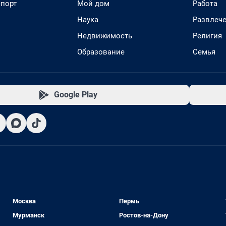
спорт
Мой дом
Работа
Наука
Развлеч
Недвижимость
Религия
Образование
Семья
Google Play
Москва
Пермь
Мурманск
Ростов-на-Дону