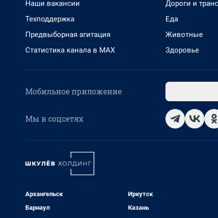
Наши вакансии
Дороги и тран
Техподдержка
Еда
Предвыборная агитация
Животные
Статистика канала в MAX
Здоровье
Мобильное приложение
Мы в соцсетях
Архангельск
Иркутск
Барнаул
Казань