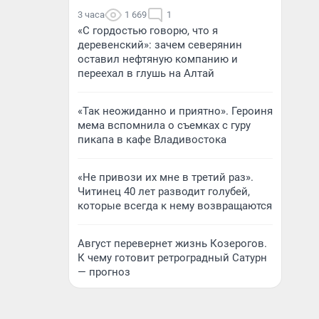
3 часа
1 669
1
«С гордостью говорю, что я
деревенский»: зачем северянин
оставил нефтяную компанию и
переехал в глушь на Алтай
«Так неожиданно и приятно». Героиня
мема вспомнила о съемках с гуру
пикапа в кафе Владивостока
«Не привози их мне в третий раз».
Читинец 40 лет разводит голубей,
которые всегда к нему возвращаются
Август перевернет жизнь Козерогов.
К чему готовит ретроградный Сатурн
— прогноз