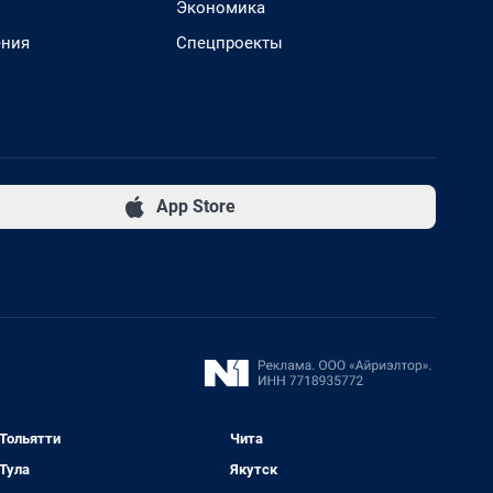
Экономика
ения
Спецпроекты
App Store
Тольятти
Чита
Тула
Якутск