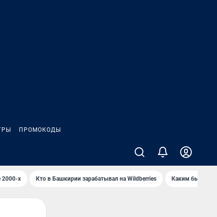
ГРЫ
ПРОМОКОДЫ
 2000-х
Кто в Башкирии зарабатывал на Wildberries
Каким было Сип