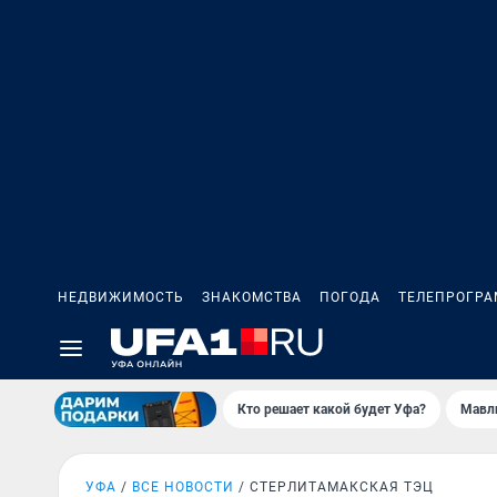
НЕДВИЖИМОСТЬ
ЗНАКОМСТВА
ПОГОДА
ТЕЛЕПРОГР
Кто решает какой будет Уфа?
Мавл
УФА
ВСЕ НОВОСТИ
СТЕРЛИТАМАКСКАЯ ТЭЦ