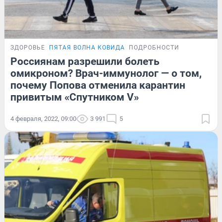
ЗДОРОВЬЕ
ПЯТАЯ ВОЛНА КОВИДА
ПОДРОБНОСТИ
Россиянам разрешили болеть
омикроном? Врач-иммунолог — о том,
почему Попова отменила карантин
привитым «Спутником V»
4 февраля, 2022, 09:00
3 991
5