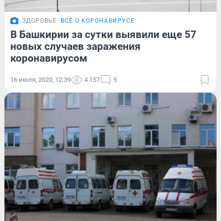
ЗДОРОВЬЕ
ВСЁ О КОРОНАВИРУСЕ
В Башкирии за сутки выявили еще 57
новых случаев заражения
коронавирусом
16 июля, 2020, 12:39
4 157
5