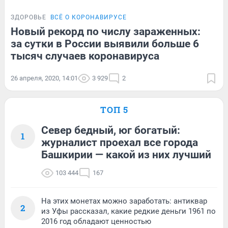
ЗДОРОВЬЕ
ВСЁ О КОРОНАВИРУСЕ
Новый рекорд по числу зараженных:
за сутки в России выявили больше 6
тысяч случаев коронавируса
26 апреля, 2020, 14:01
3 929
2
ТОП 5
Север бедный, юг богатый:
1
журналист проехал все города
Башкирии — какой из них лучший
103 444
167
На этих монетах можно заработать: антиквар
2
из Уфы рассказал, какие редкие деньги 1961 по
2016 год обладают ценностью