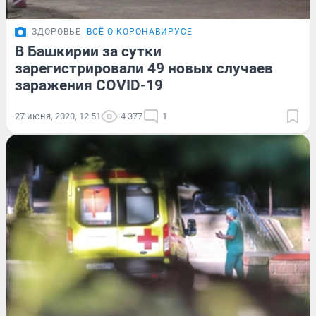
ЗДОРОВЬЕ
ВСЁ О КОРОНАВИРУСЕ
В Башкирии за сутки
зарегистрировали 49 новых случаев
заражения COVID-19
27 июня, 2020, 12:51
4 377
1