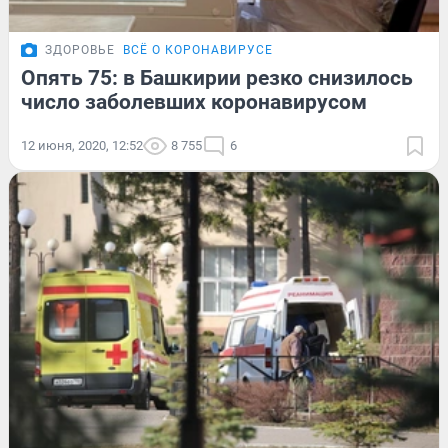
ЗДОРОВЬЕ
ВСЁ О КОРОНАВИРУСЕ
Опять 75: в Башкирии резко снизилось
число заболевших коронавирусом
12 июня, 2020, 12:52
8 755
6