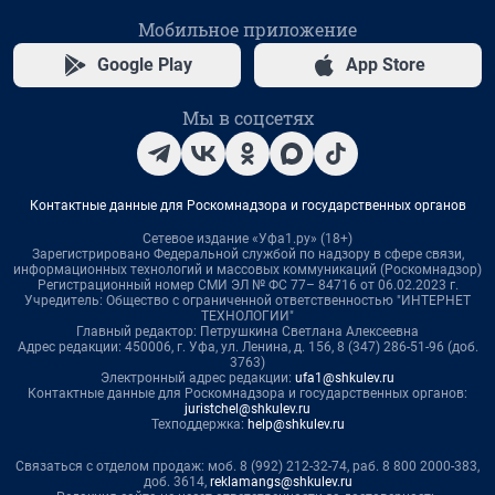
Мобильное приложение
Google Play
App Store
Мы в соцсетях
Контактные данные для Роскомнадзора и государственных органов
Сетевое издание «Уфа1.ру» (18+)
Зарегистрировано Федеральной службой по надзору в сфере связи,
информационных технологий и массовых коммуникаций (Роскомнадзор)
Регистрационный номер СМИ ЭЛ № ФС 77– 84716 от 06.02.2023 г.
Учредитель: Общество с ограниченной ответственностью "ИНТЕРНЕТ
ТЕХНОЛОГИИ"
Главный редактор: Петрушкина Светлана Алексеевна
Адрес редакции: 450006, г. Уфа, ул. Ленина, д. 156, 8 (347) 286-51-96 (доб.
3763)
Электронный адрес редакции:
ufa1@shkulev.ru
Контактные данные для Роскомнадзора и государственных органов:
juristchel@shkulev.ru
Техподдержка:
help@shkulev.ru
Связаться с отделом продаж: моб. 8 (992) 212-32-74, раб. 8 800 2000-383,
доб. 3614,
reklamangs@shkulev.ru