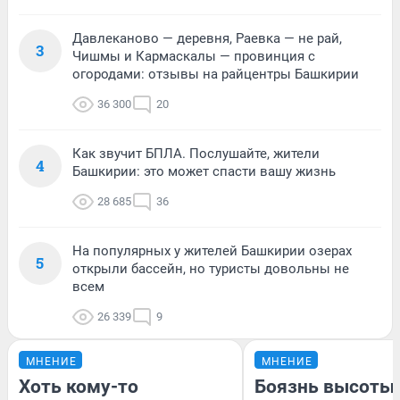
Давлеканово — деревня, Раевка — не рай,
3
Чишмы и Кармаскалы — провинция с
огородами: отзывы на райцентры Башкирии
36 300
20
Как звучит БПЛА. Послушайте, жители
4
Башкирии: это может спасти вашу жизнь
28 685
36
На популярных у жителей Башкирии озерах
5
открыли бассейн, но туристы довольны не
всем
26 339
9
МНЕНИЕ
МНЕНИЕ
Хоть кому-то
Боязнь высоты: