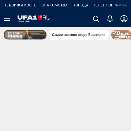
НЕДВИЖИМОСТЬ
ЗНАКОМСТВА
ПОГОДА
ТЕЛЕПРОГРАММА
Самое соленое озеро Башкирии