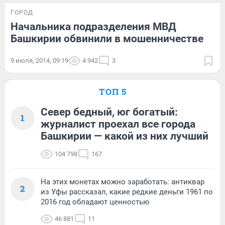
ГОРОД
Начальника подразделения МВД
Башкирии обвинили в мошенничестве
9 июля, 2014, 09:19
4 942
3
ТОП 5
Север бедный, юг богатый:
1
журналист проехал все города
Башкирии — какой из них лучший
104 798
167
На этих монетах можно заработать: антиквар
2
из Уфы рассказал, какие редкие деньги 1961 по
2016 год обладают ценностью
46 881
11