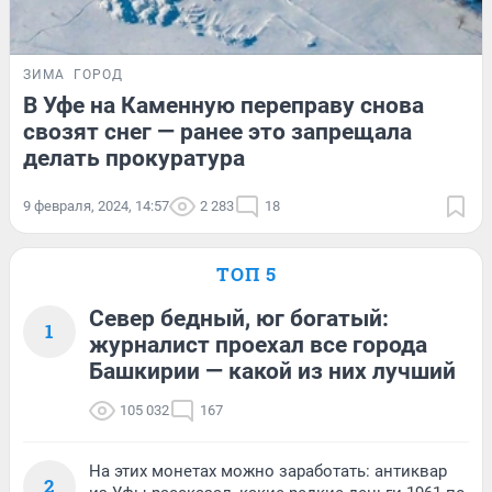
ЗИМА
ГОРОД
В Уфе на Каменную переправу снова
свозят снег — ранее это запрещала
делать прокуратура
9 февраля, 2024, 14:57
2 283
18
ТОП 5
Север бедный, юг богатый:
1
журналист проехал все города
Башкирии — какой из них лучший
105 032
167
На этих монетах можно заработать: антиквар
2