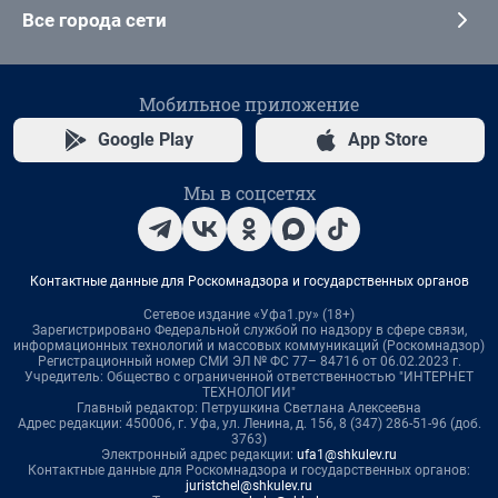
Все города сети
Мобильное приложение
Google Play
App Store
Мы в соцсетях
Контактные данные для Роскомнадзора и государственных органов
Сетевое издание «Уфа1.ру» (18+)
Зарегистрировано Федеральной службой по надзору в сфере связи,
информационных технологий и массовых коммуникаций (Роскомнадзор)
Регистрационный номер СМИ ЭЛ № ФС 77– 84716 от 06.02.2023 г.
Учредитель: Общество с ограниченной ответственностью "ИНТЕРНЕТ
ТЕХНОЛОГИИ"
Главный редактор: Петрушкина Светлана Алексеевна
Адрес редакции: 450006, г. Уфа, ул. Ленина, д. 156, 8 (347) 286-51-96 (доб.
3763)
Электронный адрес редакции:
ufa1@shkulev.ru
Контактные данные для Роскомнадзора и государственных органов:
juristchel@shkulev.ru