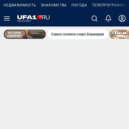
НЕДВИЖИМОСТЬ
ЗНАКОМСТВА
ПОГОДА
ТЕЛЕПРОГРАММА
Самое соленое озеро Башкирии