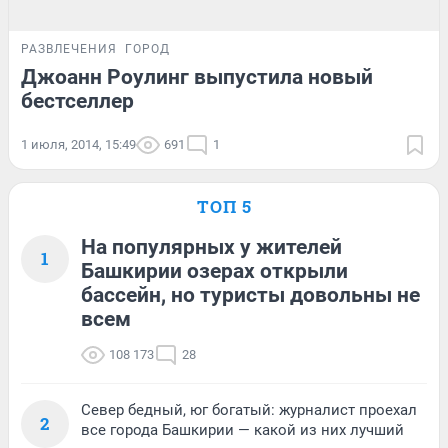
РАЗВЛЕЧЕНИЯ
ГОРОД
Джоанн Роулинг выпустила новый
бестселлер
1 июля, 2014, 15:49
691
1
ТОП 5
На популярных у жителей
1
Башкирии озерах открыли
бассейн, но туристы довольны не
всем
108 173
28
Север бедный, юг богатый: журналист проехал
2
все города Башкирии — какой из них лучший