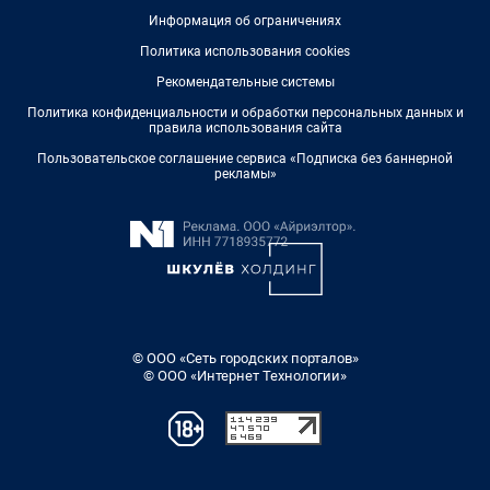
Информация об ограничениях
Политика использования cookies
Рекомендательные системы
Политика конфиденциальности и обработки персональных данных и
правила использования сайта
Пользовательское соглашение сервиса «Подписка без баннерной
рекламы»
© ООО «Сеть городских порталов»
© ООО «Интернет Технологии»