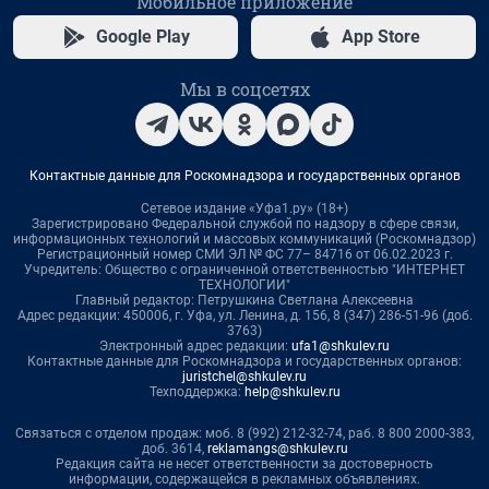
Мобильное приложение
Google Play
App Store
Мы в соцсетях
Контактные данные для Роскомнадзора и государственных органов
Сетевое издание «Уфа1.ру» (18+)
Зарегистрировано Федеральной службой по надзору в сфере связи,
информационных технологий и массовых коммуникаций (Роскомнадзор)
Регистрационный номер СМИ ЭЛ № ФС 77– 84716 от 06.02.2023 г.
Учредитель: Общество с ограниченной ответственностью "ИНТЕРНЕТ
ТЕХНОЛОГИИ"
Главный редактор: Петрушкина Светлана Алексеевна
Адрес редакции: 450006, г. Уфа, ул. Ленина, д. 156, 8 (347) 286-51-96 (доб.
3763)
Электронный адрес редакции:
ufa1@shkulev.ru
Контактные данные для Роскомнадзора и государственных органов:
juristchel@shkulev.ru
Техподдержка:
help@shkulev.ru
Связаться с отделом продаж: моб. 8 (992) 212-32-74, раб. 8 800 2000-383,
доб. 3614,
reklamangs@shkulev.ru
Редакция сайта не несет ответственности за достоверность
информации, содержащейся в рекламных объявлениях.