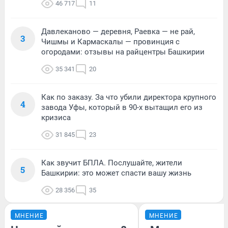
46 717
11
Давлеканово — деревня, Раевка — не рай,
3
Чишмы и Кармаскалы — провинция с
огородами: отзывы на райцентры Башкирии
35 341
20
Как по заказу. За что убили директора крупного
4
завода Уфы, который в 90-х вытащил его из
кризиса
31 845
23
Как звучит БПЛА. Послушайте, жители
5
Башкирии: это может спасти вашу жизнь
28 356
35
МНЕНИЕ
МНЕНИЕ