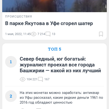
ПРОИСШЕСТВИЯ
В парке Якутова в Уфе сгорел шатер
1 мая, 2022, 11:45
7 214
13
ТОП 5
Север бедный, юг богатый:
1
журналист проехал все города
Башкирии — какой из них лучший
104 221
167
На этих монетах можно заработать: антиквар
2
из Уфы рассказал, какие редкие деньги 1961 по
2016 год обладают ценностью