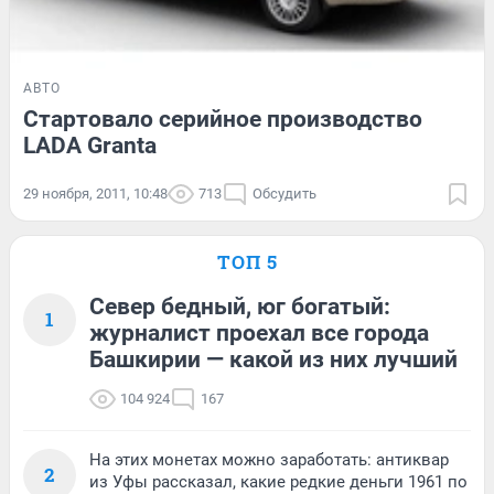
АВТО
Стартовало серийное производство
LADA Granta
29 ноября, 2011, 10:48
713
Обсудить
ТОП 5
Север бедный, юг богатый:
1
журналист проехал все города
Башкирии — какой из них лучший
104 924
167
На этих монетах можно заработать: антиквар
2
из Уфы рассказал, какие редкие деньги 1961 по