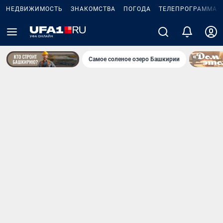
НЕДВИЖИМОСТЬ
ЗНАКОМСТВА
ПОГОДА
ТЕЛЕПРОГРАММА
Самое соленое озеро Башкирии