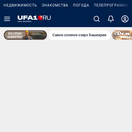
НЕДВИЖИМОСТЬ
ЗНАКОМСТВА
ПОГОДА
ТЕЛЕПРОГРАММА
Самое соленое озеро Башкирии