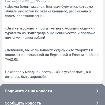
8 часов
4 134
Обсудить
«Шрамы болят ужасно». Екатеринбурженка, которую
облили кислотой по указке бывшего, рассказала о
своем восстановлении
«Он мне угрожает и портит жизнь»: москвич обвинил
турагента из Волгограда в мошенничестве и пропаже
почти миллиона рублей
«Девчонки, вы испытываете судьбу»: что творится в
подпольной рюмочной на Березовой в Рязани — обзор
YA62.RU
Накипело у младшей сестры: «Она уехала жить, а я
осталась быть хорошей»
Подписаться на новости
Сообщить новость