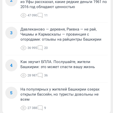
2
из Уфы рассказал, какие редкие деньги 1961 по
2016 год обладают ценностью
47 090
11
Давлеканово — деревня, Раевка — не рай,
3
Чишмы и Кармаскалы — провинция с
огородами: отзывы на райцентры Башкирии
36 995
20
Как звучит БПЛА. Послушайте, жители
4
Башкирии: это может спасти вашу жизнь
28 987
36
На популярных у жителей Башкирии озерах
5
открыли бассейн, но туристы довольны не
всем
27 388
9