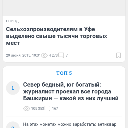
ГОРОД
Сельхозпроизводителям в Уфе
выделено свыше тысячи торговых
мест
29 июня, 2015, 19:31
4 273
7
ТОП 5
Север бедный, юг богатый:
1
журналист проехал все города
Башкирии — какой из них лучший
105 353
167
На этих монетах можно заработать: антиквар