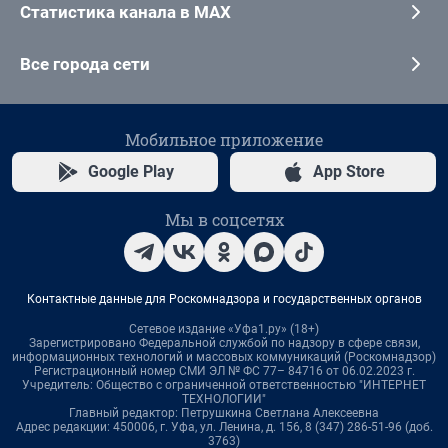
Статистика канала в MAX
Все города сети
Мобильное приложение
Google Play
App Store
Мы в соцсетях
Контактные данные для Роскомнадзора и государственных органов
Сетевое издание «Уфа1.ру» (18+)
Зарегистрировано Федеральной службой по надзору в сфере связи,
информационных технологий и массовых коммуникаций (Роскомнадзор)
Регистрационный номер СМИ ЭЛ № ФС 77– 84716 от 06.02.2023 г.
Учредитель: Общество с ограниченной ответственностью "ИНТЕРНЕТ
ТЕХНОЛОГИИ"
Главный редактор: Петрушкина Светлана Алексеевна
Адрес редакции: 450006, г. Уфа, ул. Ленина, д. 156, 8 (347) 286-51-96 (доб.
3763)