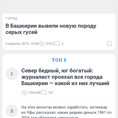
ГОРОД
В Башкирии вывели новую породу
серых гусей
6 апреля, 2015, 16:00
3 812
3
ТОП 5
Север бедный, юг богатый:
1
журналист проехал все города
Башкирии — какой из них лучший
104 638
167
На этих монетах можно заработать: антиквар
2
из Уфы рассказал, какие редкие деньги 1961 по
2016 год обладают ценностью