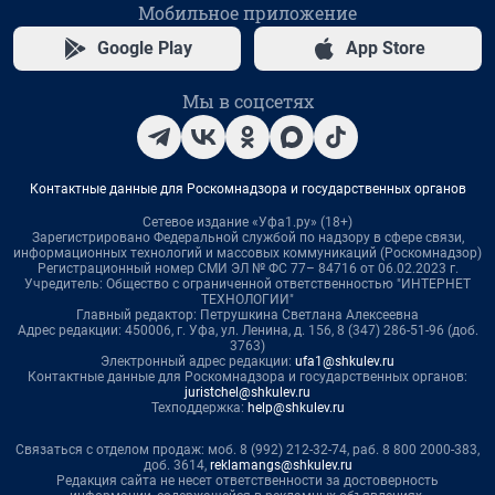
Мобильное приложение
Google Play
App Store
Мы в соцсетях
Контактные данные для Роскомнадзора и государственных органов
Сетевое издание «Уфа1.ру» (18+)
Зарегистрировано Федеральной службой по надзору в сфере связи,
информационных технологий и массовых коммуникаций (Роскомнадзор)
Регистрационный номер СМИ ЭЛ № ФС 77– 84716 от 06.02.2023 г.
Учредитель: Общество с ограниченной ответственностью "ИНТЕРНЕТ
ТЕХНОЛОГИИ"
Главный редактор: Петрушкина Светлана Алексеевна
Адрес редакции: 450006, г. Уфа, ул. Ленина, д. 156, 8 (347) 286-51-96 (доб.
3763)
Электронный адрес редакции:
ufa1@shkulev.ru
Контактные данные для Роскомнадзора и государственных органов:
juristchel@shkulev.ru
Техподдержка:
help@shkulev.ru
Связаться с отделом продаж: моб. 8 (992) 212-32-74, раб. 8 800 2000-383,
доб. 3614,
reklamangs@shkulev.ru
Редакция сайта не несет ответственности за достоверность