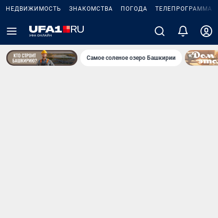
НЕДВИЖИМОСТЬ
ЗНАКОМСТВА
ПОГОДА
ТЕЛЕПРОГРАММА
Самое соленое озеро Башкирии