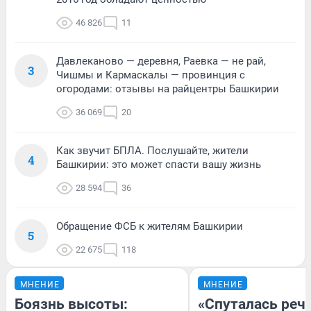
46 826
11
Давлеканово — деревня, Раевка — не рай,
3
Чишмы и Кармаскалы — провинция с
огородами: отзывы на райцентры Башкирии
36 069
20
Как звучит БПЛА. Послушайте, жители
4
Башкирии: это может спасти вашу жизнь
28 594
36
Обращение ФСБ к жителям Башкирии
5
22 675
118
МНЕНИЕ
МНЕНИЕ
Боязнь высоты:
«Спуталась речь