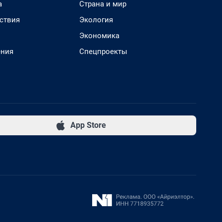
а
Страна и мир
ствия
Экология
Экономика
ения
Спецпроекты
App Store