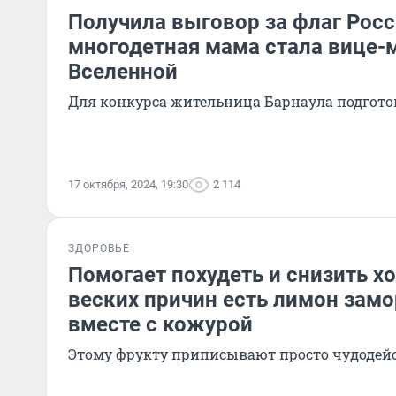
Получила выговор за флаг Росс
многодетная мама стала вице-
Вселенной
Для конкурса жительница Барнаула подгото
17 октября, 2024, 19:30
2 114
ЗДОРОВЬЕ
Помогает похудеть и снизить хо
веских причин есть лимон за
вместе с кожурой
Этому фрукту приписывают просто чудодей