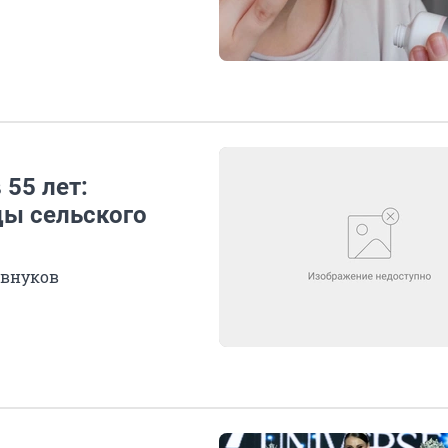
 55 лет:
цы сельского
 внуков