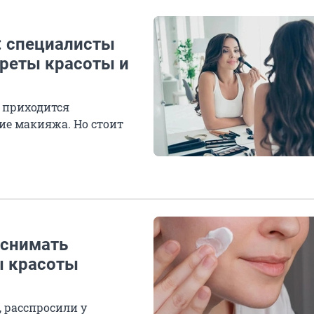
: специалисты
реты красоты и
 приходится
ие макияжа. Но стоит
 снимать
ы красоты
, расспросили у