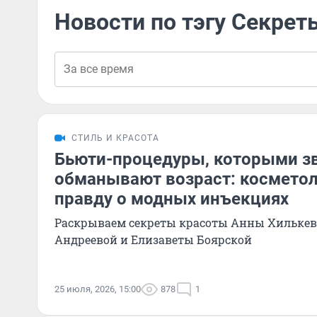
Новости по тэгу Секрет
СТИЛЬ И КРАСОТА
Бьюти-процедуры, которыми з
обманывают возраст: космето
правду о модных инъекциях
Раскрываем секреты красоты Анны Хилькев
Андреевой и Елизаветы Боярской
25 июля, 2026, 15:00
878
1