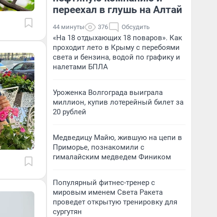
переехал в глушь на Алтай
44 минуты
376
Обсудить
«На 18 отдыхающих 18 поваров». Как
проходит лето в Крыму с перебоями
света и бензина, водой по графику и
налетами БПЛА
Уроженка Волгограда выиграла
миллион, купив лотерейный билет за
20 рублей
Медведицу Майю, жившую на цепи в
Приморье, познакомили с
гималайским медведем Фиником
Популярный фитнес-тренер с
мировым именем Света Ракета
проведет открытую тренировку для
сургутян