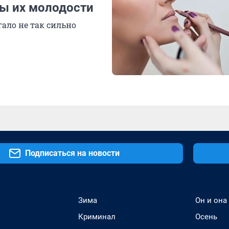
ы их молодости
ало не так сильно
Подписаться на новости
Зима
Он и она
Криминал
Осень