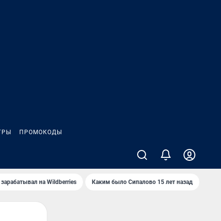
ГРЫ
ПРОМОКОДЫ
зарабатывал на Wildberries
Каким было Сипалово 15 лет назад
Пенс