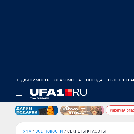
НЕДВИЖИМОСТЬ
ЗНАКОМСТВА
ПОГОДА
ТЕЛЕПРОГР
Ракетная опа
УФА
ВСЕ НОВОСТИ
СЕКРЕТЫ КРАСОТЫ