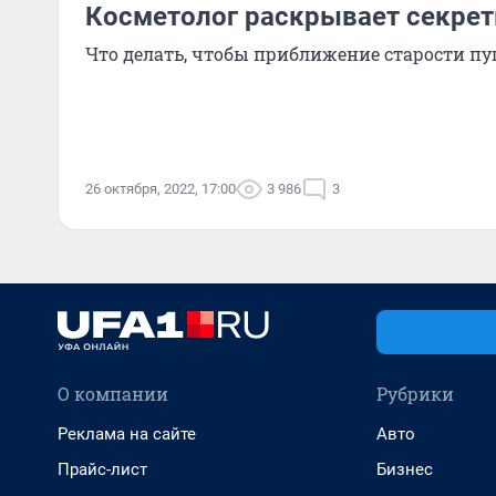
Косметолог раскрывает секрет
Что делать, чтобы приближение старости пуг
26 октября, 2022, 17:00
3 986
3
О компании
Рубрики
Реклама на сайте
Авто
Прайс-лист
Бизнес