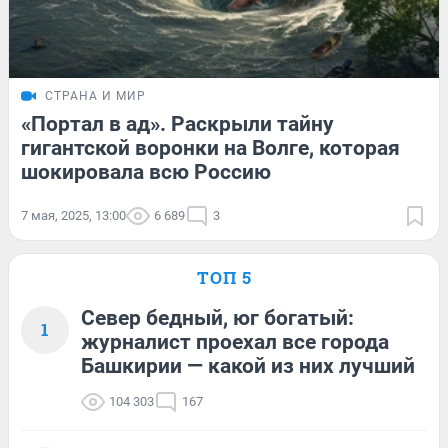
СТРАНА И МИР
«Портал в ад». Раскрыли тайну
гигантской воронки на Волге, которая
шокировала всю Россию
7 мая, 2025, 13:00
6 689
3
ТОП 5
Север бедный, юг богатый:
1
журналист проехал все города
Башкирии — какой из них лучший
104 303
167