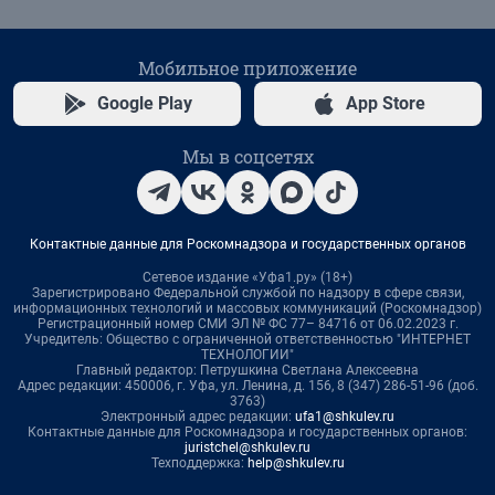
Мобильное приложение
Google Play
App Store
Мы в соцсетях
Контактные данные для Роскомнадзора и государственных органов
Сетевое издание «Уфа1.ру» (18+)
Зарегистрировано Федеральной службой по надзору в сфере связи,
информационных технологий и массовых коммуникаций (Роскомнадзор)
Регистрационный номер СМИ ЭЛ № ФС 77– 84716 от 06.02.2023 г.
Учредитель: Общество с ограниченной ответственностью "ИНТЕРНЕТ
ТЕХНОЛОГИИ"
Главный редактор: Петрушкина Светлана Алексеевна
Адрес редакции: 450006, г. Уфа, ул. Ленина, д. 156, 8 (347) 286-51-96 (доб.
3763)
Электронный адрес редакции:
ufa1@shkulev.ru
Контактные данные для Роскомнадзора и государственных органов:
juristchel@shkulev.ru
Техподдержка:
help@shkulev.ru