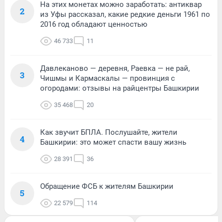
На этих монетах можно заработать: антиквар
2
из Уфы рассказал, какие редкие деньги 1961 по
2016 год обладают ценностью
46 733
11
Давлеканово — деревня, Раевка — не рай,
3
Чишмы и Кармаскалы — провинция с
огородами: отзывы на райцентры Башкирии
35 468
20
Как звучит БПЛА. Послушайте, жители
4
Башкирии: это может спасти вашу жизнь
28 391
36
Обращение ФСБ к жителям Башкирии
5
22 579
114