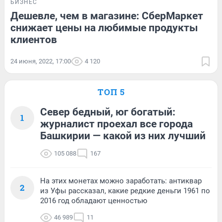
БИЗНЕС
Дешевле, чем в магазине: СберМаркет
снижает цены на любимые продукты
клиентов
24 июня, 2022, 17:00
4 120
ТОП 5
Север бедный, юг богатый:
1
журналист проехал все города
Башкирии — какой из них лучший
105 088
167
На этих монетах можно заработать: антиквар
2
из Уфы рассказал, какие редкие деньги 1961 по
2016 год обладают ценностью
46 989
11