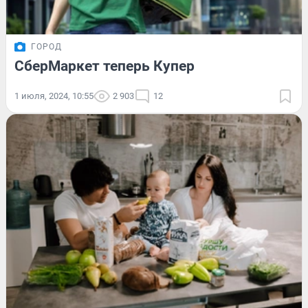
ГОРОД
СберМаркет теперь Купер
1 июля, 2024, 10:55
2 903
12