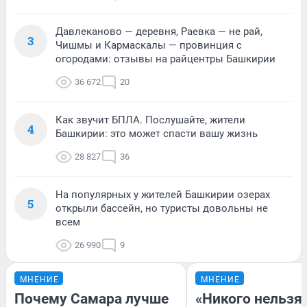
Давлеканово — деревня, Раевка — не рай,
3
Чишмы и Кармаскалы — провинция с
огородами: отзывы на райцентры Башкирии
36 672
20
Как звучит БПЛА. Послушайте, жители
4
Башкирии: это может спасти вашу жизнь
28 827
36
На популярных у жителей Башкирии озерах
5
открыли бассейн, но туристы довольны не
всем
26 990
9
МНЕНИЕ
МНЕНИЕ
Почему Самара лучше
«Никого нельзя