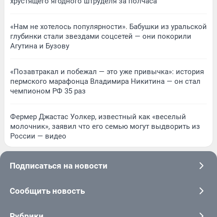
хрустящего ягодного штруделя за полчаса
«Нам не хотелось популярности». Бабушки из уральской
глубинки стали звездами соцсетей — они покорили
Агутина и Бузову
«Позавтракал и побежал — это уже привычка»: история
пермского марафонца Владимира Никитина — он стал
чемпионом РФ 35 раз
Фермер Джастас Уолкер, известный как «веселый
молочник», заявил что его семью могут выдворить из
России — видео
Подписаться на новости
Сообщить новость
Рубрики