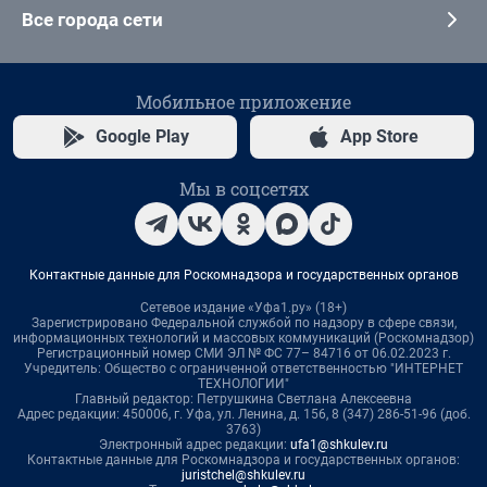
Все города сети
Мобильное приложение
Google Play
App Store
Мы в соцсетях
Контактные данные для Роскомнадзора и государственных органов
Сетевое издание «Уфа1.ру» (18+)
Зарегистрировано Федеральной службой по надзору в сфере связи,
информационных технологий и массовых коммуникаций (Роскомнадзор)
Регистрационный номер СМИ ЭЛ № ФС 77– 84716 от 06.02.2023 г.
Учредитель: Общество с ограниченной ответственностью "ИНТЕРНЕТ
ТЕХНОЛОГИИ"
Главный редактор: Петрушкина Светлана Алексеевна
Адрес редакции: 450006, г. Уфа, ул. Ленина, д. 156, 8 (347) 286-51-96 (доб.
3763)
Электронный адрес редакции:
ufa1@shkulev.ru
Контактные данные для Роскомнадзора и государственных органов:
juristchel@shkulev.ru