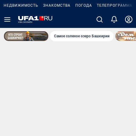
НЕДВИЖИМОСТЬ
ЗНАКОМСТВА
ПОГОДА
ТЕЛЕПРОГРАММА
Самое соленое озеро Башкирии