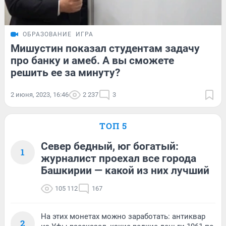
ОБРАЗОВАНИЕ
ИГРА
Мишустин показал студентам задачу
про банку и амеб. А вы сможете
решить ее за минуту?
2 июня, 2023, 16:46
2 237
3
ТОП 5
Север бедный, юг богатый:
1
журналист проехал все города
Башкирии — какой из них лучший
105 112
167
На этих монетах можно заработать: антиквар
2