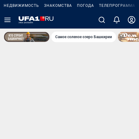
НЕДВИЖИМОСТЬ
ЗНАКОМСТВА
ПОГОДА
ТЕЛЕПРОГРАММА
Самое соленое озеро Башкирии