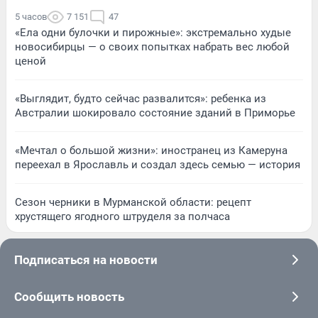
5 часов
7 151
47
«Ела одни булочки и пирожные»: экстремально худые
новосибирцы — о своих попытках набрать вес любой
ценой
«Выглядит, будто сейчас развалится»: ребенка из
Австралии шокировало состояние зданий в Приморье
«Мечтал о большой жизни»: иностранец из Камеруна
переехал в Ярославль и создал здесь семью — история
Сезон черники в Мурманской области: рецепт
хрустящего ягодного штруделя за полчаса
Подписаться на новости
Сообщить новость