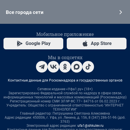
Все города сети
Мобильное приложение
Google Play
App Store
Мы в соцсетях
Контактные данные для Роскомнадзора и государственных органов
Сетевое издание «Уфа1.ру» (18+)
Зарегистрировано Федеральной службой по надзору в сфере связи,
информационных технологий и массовых коммуникаций (Роскомнадзор)
Регистрационный номер СМИ ЭЛ № ФС 77– 84716 от 06.02.2023 г.
Учредитель: Общество с ограниченной ответственностью "ИНТЕРНЕТ
ТЕХНОЛОГИИ"
Главный редактор: Петрушкина Светлана Алексеевна
Адрес редакции: 450006, г. Уфа, ул. Ленина, д. 156, 8 (347) 286-51-96 (доб.
3763)
Электронный адрес редакции:
ufa1@shkulev.ru
Контактные данные для Роскомнадзора и государственных органов: