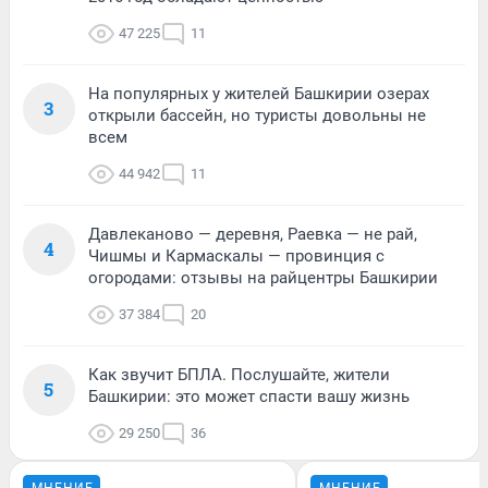
47 225
11
На популярных у жителей Башкирии озерах
3
открыли бассейн, но туристы довольны не
всем
44 942
11
Давлеканово — деревня, Раевка — не рай,
4
Чишмы и Кармаскалы — провинция с
огородами: отзывы на райцентры Башкирии
37 384
20
Как звучит БПЛА. Послушайте, жители
5
Башкирии: это может спасти вашу жизнь
29 250
36
МНЕНИЕ
МНЕНИЕ