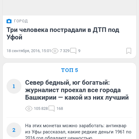
ГОРОД
Три человека пострадали в ДТП под
Уфой
18 сентября, 2016, 15:01
7 329
9
ТОП 5
Север бедный, юг богатый:
1
журналист проехал все города
Башкирии — какой из них лучший
105 828
168
На этих монетах можно заработать: антиквар
2
из Уфы рассказал, какие редкие деньги 1961 по
2016 год обладают ценностью