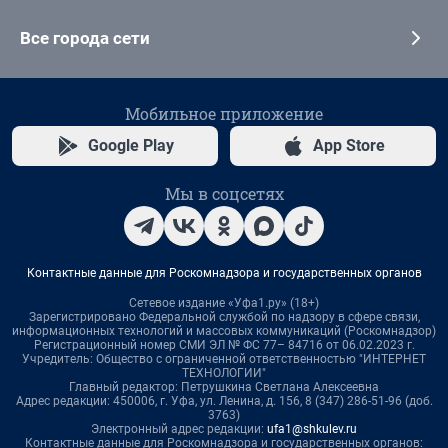
Все города сети
Мобильное приложение
Google Play
App Store
Мы в соцсетях
Контактные данные для Роскомнадзора и государственных органов
Сетевое издание «Уфа1.ру» (18+)
Зарегистрировано Федеральной службой по надзору в сфере связи,
информационных технологий и массовых коммуникаций (Роскомнадзор)
Регистрационный номер СМИ ЭЛ № ФС 77– 84716 от 06.02.2023 г.
Учредитель: Общество с ограниченной ответственностью "ИНТЕРНЕТ
ТЕХНОЛОГИИ"
Главный редактор: Петрушкина Светлана Алексеевна
Адрес редакции: 450006, г. Уфа, ул. Ленина, д. 156, 8 (347) 286-51-96 (доб.
3763)
Электронный адрес редакции:
ufa1@shkulev.ru
Контактные данные для Роскомнадзора и государственных органов: