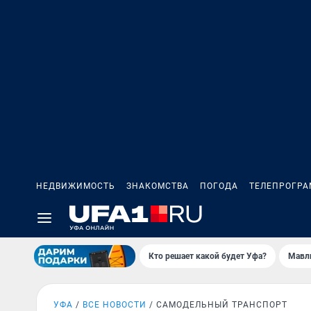
НЕДВИЖИМОСТЬ
ЗНАКОМСТВА
ПОГОДА
ТЕЛЕПРОГР
Кто решает какой будет Уфа?
Мавл
УФА
ВСЕ НОВОСТИ
САМОДЕЛЬНЫЙ ТРАНСПОРТ