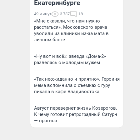
Екатеринбурге
49 минут
3 737
18
«Мне сказали, что нам нужно
расстаться». Московского врача
уволили из клиники из-за мата в
личном блоге
«Ну вот и всё»: звезда «Дома-2»
развелась с молодым мужем
«Так неожиданно и приятно». Героиня
мема вспомнила о съемках с гуру
пикапа в кафе Владивостока
Август перевернет жизнь Козерогов.
К чему готовит ретроградный Сатурн
— прогноз