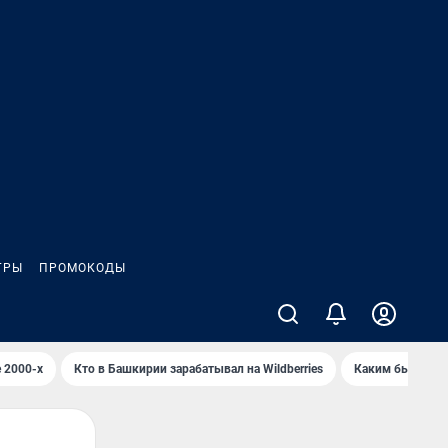
ГРЫ
ПРОМОКОДЫ
 2000-х
Кто в Башкирии зарабатывал на Wildberries
Каким было Сип