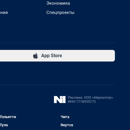
Экономика
ения
Спецпроекты
App Store
Тольятти
Чита
Тула
Якутск