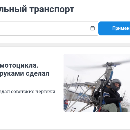
ельный транспорт
Примен
 мотоцикла.
руками сделал
здал советские чертежи