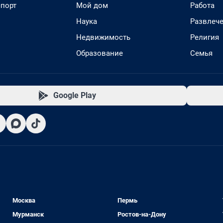
спорт
Мой дом
Работа
Наука
Развлеч
Недвижимость
Религия
Образование
Семья
Google Play
Москва
Пермь
Мурманск
Ростов-на-Дону