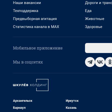
Наши вакансии
Дороги и тран
Техподдержка
Еда
Предвыборная агитация
Животные
Статистика канала в MAX
Здоровье
Мобильное приложение
Мы в соцсетях
Архангельск
Иркутск
Барнаул
Казань